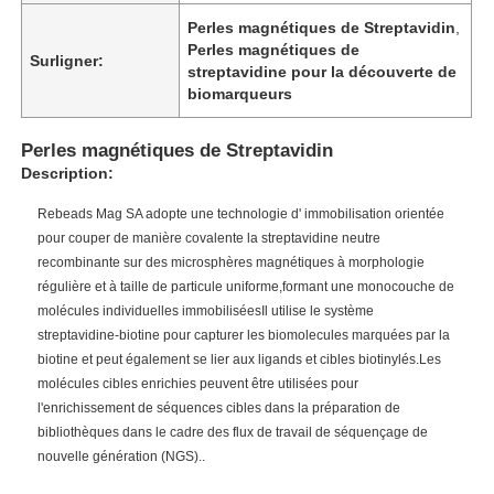
Perles magnétiques de Streptavidin
,
Perles magnétiques de
Surligner:
streptavidine pour la découverte de
biomarqueurs
Perles magnétiques de Streptavidin
Description:
Rebeads Mag SA adopte une technologie d' immobilisation orientée
pour couper de manière covalente la streptavidine neutre
recombinante sur des microsphères magnétiques à morphologie
régulière et à taille de particule uniforme,formant une monocouche de
molécules individuelles immobiliséesIl utilise le système
streptavidine-biotine pour capturer les biomolecules marquées par la
biotine et peut également se lier aux ligands et cibles biotinylés.Les
molécules cibles enrichies peuvent être utilisées pour
l'enrichissement de séquences cibles dans la préparation de
bibliothèques dans le cadre des flux de travail de séquençage de
nouvelle génération (NGS)..