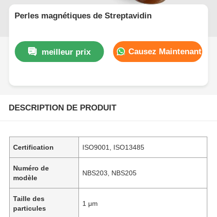
Perles magnétiques de Streptavidin
Causez Maintenant
meilleur prix
DESCRIPTION DE PRODUIT
Certification
ISO9001, ISO13485
Numéro de
NBS203, NBS205
modèle
Taille des
1 μm
particules