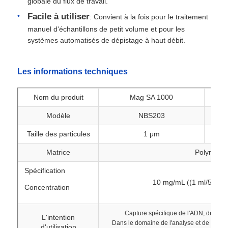
globale du flux de travail.
Facile à utiliser
: Convient à la fois pour le traitement
manuel d'échantillons de petit volume et pour les
systèmes automatisés de dépistage à haut débit.
Les informations techniques
Nom du produit
Mag SA 1000
Modèle
NBS203
Taille des particules
1 μm
Matrice
Polymère
Accueil
Spécification
10 mg/mL ((1 ml/5 ml/5
Concentration
Produits
Capture spécifique de l'ADN, de l'AR
L'intention
Dans le domaine de l'analyse et de la déte
À propos de nous
d'utilisation