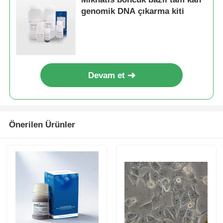
genomik DNA çıkarma kiti
Devam et
Önerilen Ürünler