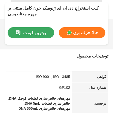
کیت استخراج دی ان ای ژنومیک خون کامل مبتنی بر
مهره مغناطیسی
حالا حرف بزن
بهترین قیمت
توضیحات محصول
گواهی
ISO 9001, ISO 13485
شماره مدل
GP102
مهره‌های خالص‌سازی قطعات کوچک DNA
,
برجسته:
خالص‌سازی قطعات DNA 5mL
,
مهره‌های خالص‌سازی DNA 500mL