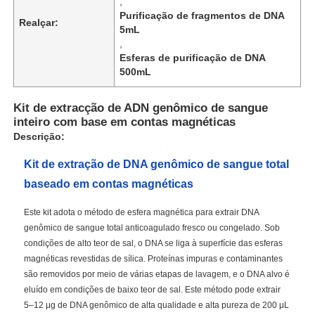
,
Purificação de fragmentos de DNA
Realçar:
5mL
,
Esferas de purificação de DNA
500mL
Kit de extracção de ADN genômico de sangue
inteiro com base em contas magnéticas
Descrição:
Kit de extração de DNA genômico de sangue total
baseado em contas magnéticas
Este kit adota o método de esfera magnética para extrair DNA
genômico de sangue total anticoagulado fresco ou congelado. Sob
condições de alto teor de sal, o DNA se liga à superfície das esferas
magnéticas revestidas de sílica. Proteínas impuras e contaminantes
são removidos por meio de várias etapas de lavagem, e o DNA alvo é
eluído em condições de baixo teor de sal. Este método pode extrair
5–12 μg de DNA genômico de alta qualidade e alta pureza de 200 μL