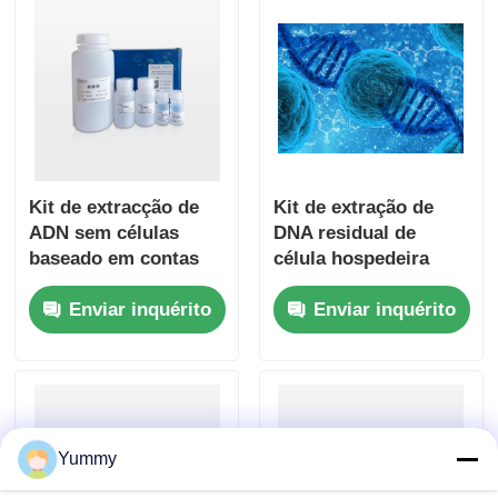
Kit de extracção de
Kit de extração de
ADN sem células
DNA residual de
baseado em contas
célula hospedeira
magnéticas
com base em esfera
Enviar inquérito
Enviar inquérito
magnética
Yummy