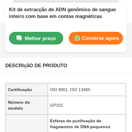
Kit de extracção de ADN genômico de sangue
inteiro com base em contas magnéticas
Converse agora
Melhor preço
DESCRIçãO DE PRODUTO
Certificação
ISO 9001, ISO 13485
Número do
GP102
modelo
Esferas de purificação de
fragmentos de DNA pequenos