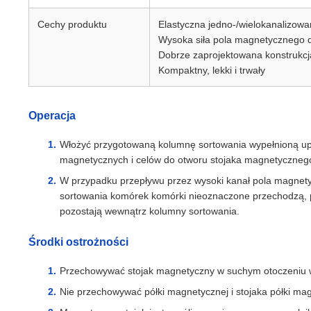
Cechy produktu
Elastyczna jedno-/wielokanalizow
Wysoka siła pola magnetycznego d
Dobrze zaprojektowana konstrukcja
Kompaktny, lekki i trwały
Operacja
Włożyć przygotowaną kolumnę sortowania wypełnioną u
magnetycznych i celów do otworu stojaka magnetyczneg
W przypadku przepływu przez wysoki kanał pola magnet
sortowania komórek komórki nieoznaczone przechodzą,
pozostają wewnątrz kolumny sortowania.
Środki ostrożności
Przechowywać stojak magnetyczny w suchym otoczeniu 
Nie przechowywać półki magnetycznej i stojaka półki ma