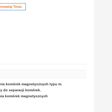
zmawiaj Teraz.
ania komórek magnetycznych typu m
,
y do separacji komórek
,
ania komórek magnetycznych