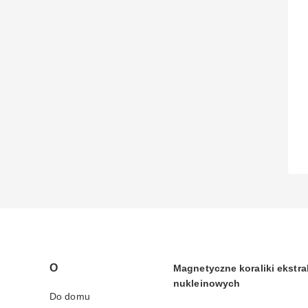
O
Magnetyczne koraliki ekstr
nukleinowych
Do domu