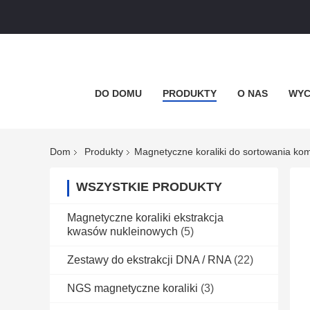
DO DOMU
PRODUKTY
O NAS
WYC
Dom
Produkty
Magnetyczne koraliki do sortowania ko
WSZYSTKIE PRODUKTY
Magnetyczne koraliki ekstrakcja
kwasów nukleinowych
(5)
Zestawy do ekstrakcji DNA / RNA
(22)
NGS magnetyczne koraliki
(3)