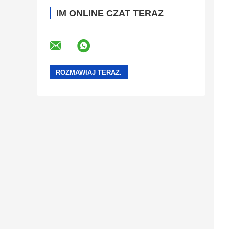
IM ONLINE CZAT TERAZ