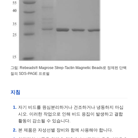
NGS 자기 껍질
세포 분류 자석 진주
자석 비즈 단백질 정제
그림: Rebeads® Magrose Strep-Tactin Magnetic Beads로 정제된 단백
질의 SDS-PAGE 프로필
표면 활성화된 자기 껍질
지침
자동화 기기 및 소모품
자기 비드를 원심분리하거나 건조하거나 냉동하지 마십
시오. 이러한 작업으로 인해 비드 응집이 발생하고 결합
활동이 감소될 수 있습니다.
본 제품은 자성선별 장비와 함께 사용해야 합니다.