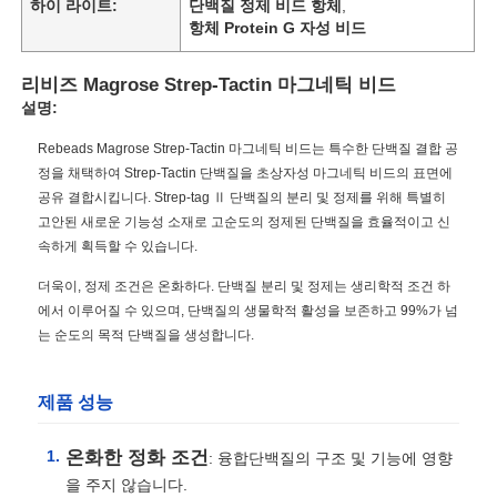
하이 라이트:
단백질 정제 비드 항체
,
항체 Protein G 자성 비드
리비즈 Magrose Strep-Tactin 마그네틱 비드
설명:
Rebeads Magrose Strep-Tactin 마그네틱 비드는 특수한 단백질 결합 공
정을 채택하여 Strep-Tactin 단백질을 초상자성 마그네틱 비드의 표면에
공유 결합시킵니다. Strep-tag Ⅱ 단백질의 분리 및 정제를 위해 특별히
고안된 새로운 기능성 소재로 고순도의 정제된 단백질을 효율적이고 신
속하게 획득할 수 있습니다.
더욱이, 정제 조건은 온화하다. 단백질 분리 및 정제는 생리학적 조건 하
에서 이루어질 수 있으며, 단백질의 생물학적 활성을 보존하고 99%가 넘
는 순도의 목적 단백질을 생성합니다.
제품 성능
온화한 정화 조건
: 융합단백질의 구조 및 기능에 영향
을 주지 않습니다.