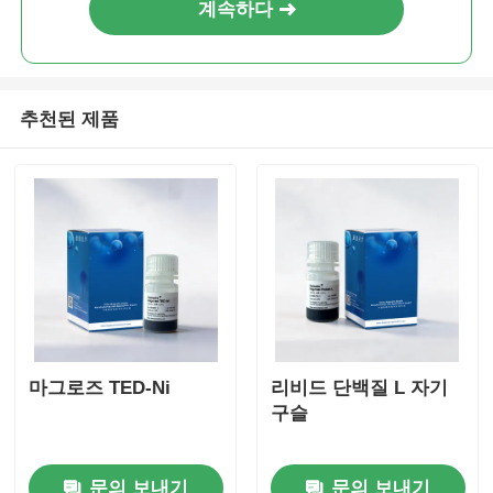
계속하다
추천된 제품
마그로즈 TED-Ni
리비드 단백질 L 자기
구슬
문의 보내기
문의 보내기