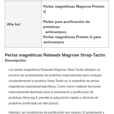
Perlas magnéticas Magrose Protein
G
,
Perlas para purificación de
Alta luz:
proteínas
,
anticuerpos
,
Perlas magnéticas Protein G para
anticuerpos
Perlas magnéticas Rebeads Magrose Strep-Tactin
Descripción:
Las perlas magnéticas Rebeads Magrose Strep-Tactin adoptan un
proceso de acoplamiento de proteínas especializado para conjugar
covalentemente la proteína Strep-Tactin en la superficie de perlas
magnéticas superparamagnéticas. Como nuevo material funcional
especialmente diseñado para el aislamiento y purificación de
proteínas Strep-tag Ⅱ, permite la adquisición rápida y eficiente de
proteínas purificadas de alta pureza.
Además, las condiciones de purificación son suaves; El aislamiento y