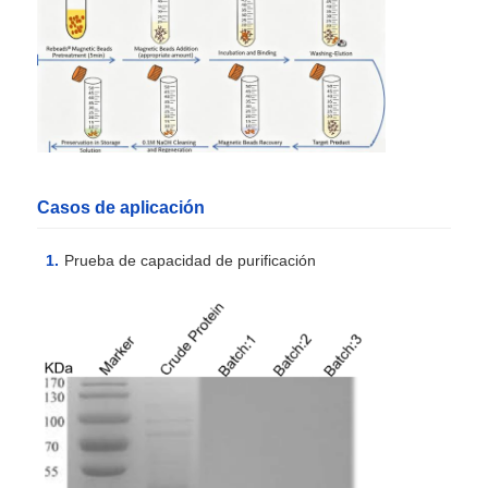
Perlas magnéticas NGS
Perlas magnéticas de clasificación de células
Purificación magnética de la proteína de las gotas
Casos de aplicación
Prueba de capacidad de purificación
Perlas magnéticas activadas por superficie
Instrumentos y consumibles automatizados