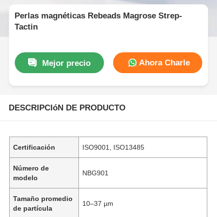
Perlas magnéticas Rebeads Magrose Strep-
Tactin
Ahora Charle
Mejor precio
DESCRIPCIóN DE PRODUCTO
Certificación
ISO9001, ISO13485
Número de
NBG901
modelo
Tamaño promedio
10–37 µm
de partícula