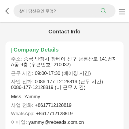
Contact Info
Company Details
주소:
중국 난징시 장베이 신구 남롱산로 141번지
A동 9층 (우편번호: 210032)
근무 시간:
09:00-17:30 (베이징 시간)
사업 전화:
0086-177-12128819 (근무 시간)
0086-177-12128819 (비 근무 시간)
Miss. Yammy
사업 전화:
+8617712128819
WhatsApp:
+8617712128819
이메일:
yammy@rebeads.com.cn