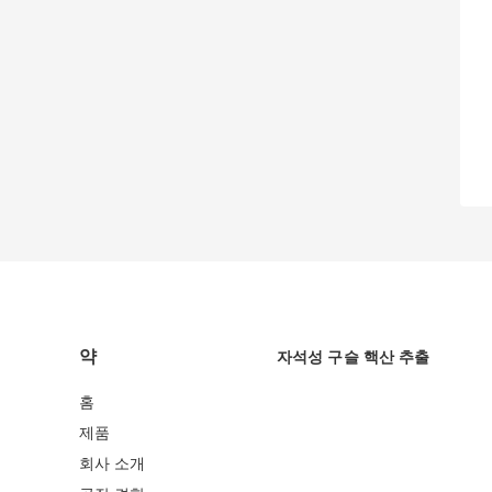
약
자석성 구슬 핵산 추출
홈
제품
회사 소개