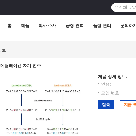
홈
제품
회사 소개
공장 견학
품질 관리
문의하
진주
메틸레이션 자기 진주
제품 상세 정보:
인증:
모델 번호:
접촉
지금 