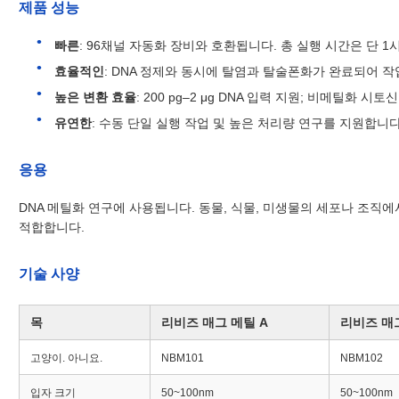
제품 성능
빠른
: 96채널 자동화 장비와 호환됩니다. 총 실행 시간은 단 1
효율적인
: DNA 정제와 동시에 탈염과 탈술폰화가 완료되어 
높은 변환 효율
: 200 pg–2 μg DNA 입력 지원; 비메틸화 시토신
유연한
: 수동 단일 실행 작업 및 높은 처리량 연구를 지원합니다
응용
DNA 메틸화 연구에 사용됩니다. 동물, 식물, 미생물의 세포나 조직에서 추
적합합니다.
기술 사양
목
리비즈 매그 메틸 A
리비즈 매그
고양이. 아니요.
NBM101
NBM102
입자 크기
50~100nm
50~100nm