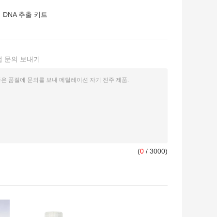
 DNA 추출 키트
접 문의 보내기
(
0
/ 3000)