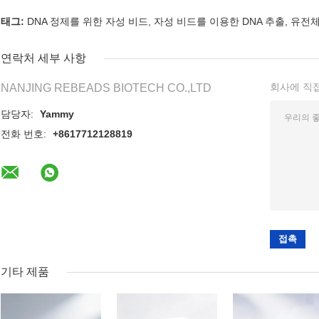
태그:
DNA 정제를 위한 자성 비드
,
자성 비드를 이용한 DNA 추출
,
유전체
연락처 세부 사항
회사에 직
NANJING REBEADS BIOTECH CO.,LTD
담당자:
Yammy
전화 번호:
+8617712128819
기타 제품