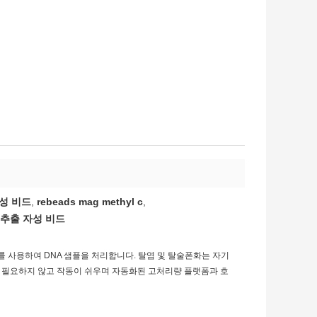
자성 비드
,
rebeads mag methyl c
,
a 추출 자성 비드
를 사용하여 DNA 샘플을 처리합니다. 탈염 및 탈술폰화는 자기
 필요하지 않고 작동이 쉬우며 자동화된 고처리량 플랫폼과 호