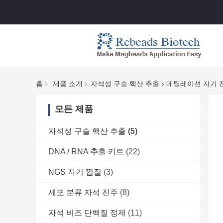
홈
제품 소개
자석성 구슬 핵산 추출
메틸레이션 자기 
모든 제품
자석성 구슬 핵산 추출
(5)
DNA / RNA 추출 키트
(22)
NGS 자기 껍질
(3)
세포 분류 자석 진주
(8)
자석 비즈 단백질 정제
(11)