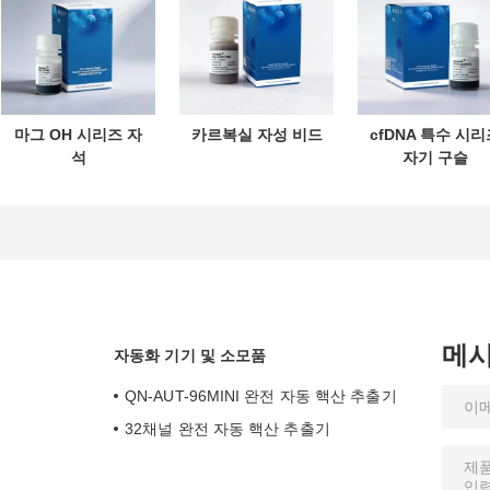
마그 OH 시리즈 자
카르복실 자성 비드
cfDNA 특수 시리
석
자기 구슬
메
자동화 기기 및 소모품
QN-AUT-96MINI 완전 자동 핵산 추출기
32채널 완전 자동 핵산 추출기