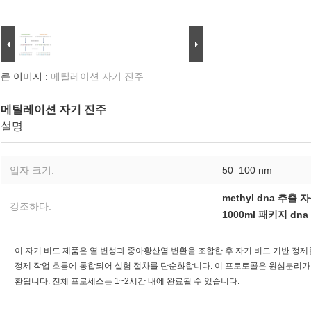
큰 이미지 :
메틸레이션 자기 진주
메틸레이션 자기 진주
설명
입자 크기:
50–100 nm
methyl dna 추출 
강조하다:
1000ml 패키지 dn
이 자기 비드 제품은 열 변성과 중아황산염 변환을 조합한 후 자기 비드 기반 정제
정제 작업 흐름에 통합되어 실험 절차를 단순화합니다. 이 프로토콜은 원심분리가
환됩니다. 전체 프로세스는 1~2시간 내에 완료될 수 있습니다.