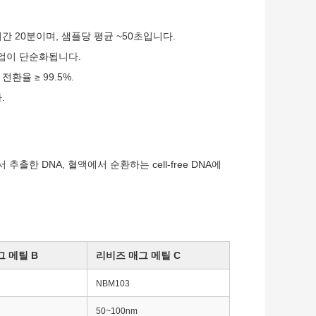
시간 20분이며, 샘플당 평균 ~50초입니다.
작업이 단순화됩니다.
 전환율 ≥ 99.5%.
.
출한 DNA, 혈액에서 순환하는 cell-free DNA에
 메틸 B
리비즈 매그 메틸 C
NBM103
50~100nm