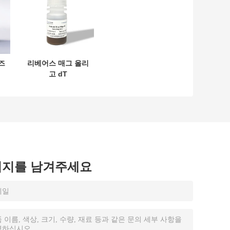
즈
리베어스 매그 올리
고 dT
시지를 남겨주세요