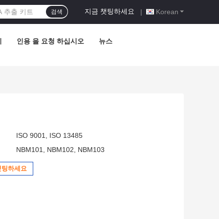
지금 챗팅하세요
|
Korean
검색
기
인용 을 요청 하십시오
뉴스
ISO 9001, ISO 13485
NBM101, NBM102, NBM103
챗팅하세요