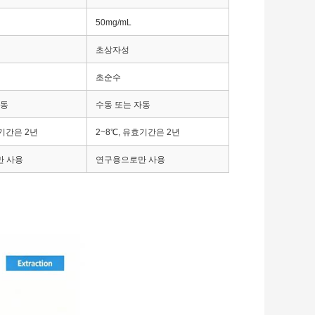
50mg/mL
초상자성
초순수
자동
수동 또는 자동
효기간은 2년
2~8℃, 유효기간은 2년
 사용
연구용으로만 사용