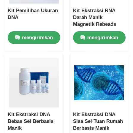
Kit Pemilihan Ukuran
Kit Ekstraksi RNA
DNA
Darah Manik
Magnetik Rebeads
mengirimkan
mengirimkan
permintaan
permintaan
Kit Ekstraksi DNA
Kit Ekstraksi DNA
Bebas Sel Berbasis
Sisa Sel Tuan Rumah
Manik
Berbasis Manik