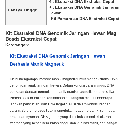
Kit Ekstraksi DNA Ekstraksi Cepat
,
Kit Ekstraksi DNA Genomik Jaringan
Cahaya Tinggi:
Hewan
,
Kit Pemurnian DNA Ekstraksi Cepat
Kit Ekstraksi DNA Genomik Jaringan Hewan Mag
Beads Ekstraksi Cepat
Keterangan:
Kit Ekstraksi DNA Genomik Jaringan Hewan
Berbasis Manik Magnetik
Kit ini mengadopsi metode manik magnetik untuk mengekstraksi DNA
genom dari jejak jaringan hewan. Dalam kondisi garam tinggi, DNA
berikatan dengan permukaan manik-manik magnetik berlapis silika.
Protein tidak murni dan kontaminan dihilangkan melalui beberapa
langkah pencucian, dan DNA target dielusi dalam kondisi rendah
garam. Seluruh proses tidak memerlukan reagen organik, sehingga
aman dan nyaman. DNA genom yang diekstraksi memiliki ukuran
fragmen yang besar, kemurnian tinggi, dan kualitas stabil, dan sangat