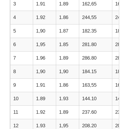
3
1.91
1.89
162,65
16.27
4
1.92
1.86
244,55
24.46
5
1,90
1.87
182.35
18.24
6
1,95
1.85
281.80
28.18
7
1.96
1.89
286.80
28.68
8
1,90
1,90
184.15
18.42
9
1.91
1.86
163,55
16.36
10
1.89
1.93
144.10
14.41
11
1.92
1.89
237.60
23.76
12
1.93
1,95
208.20
20.82