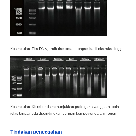
Kesimpulan: Pita DNA jernih dan cerah dengan hasil ekstraksi tinggi.
Kesimpulan: Kit rebeads menunjukkan garis-garis yang jauh lebih
jelas tanpa noda dibandingkan dengan kompetitor dalam negeri.
Tindakan pencegahan