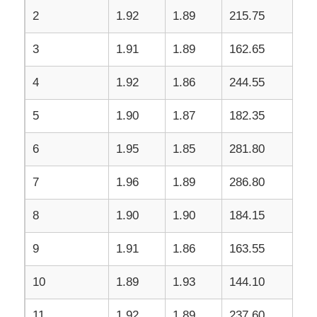
2
1.92
1.89
215.75
3
1.91
1.89
162.65
4
1.92
1.86
244.55
5
1.90
1.87
182.35
6
1.95
1.85
281.80
7
1.96
1.89
286.80
8
1.90
1.90
184.15
9
1.91
1.86
163.55
10
1.89
1.93
144.10
11
1.92
1.89
237.60