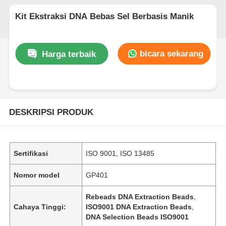
Kit Ekstraksi DNA Bebas Sel Berbasis Manik
bicara sekarang
Harga terbaik
DESKRIPSI PRODUK
Sertifikasi
ISO 9001, ISO 13485
Nomor model
GP401
Rebeads DNA Extraction Beads
,
Cahaya Tinggi:
ISO9001 DNA Extraction Beads
,
DNA Selection Beads ISO9001