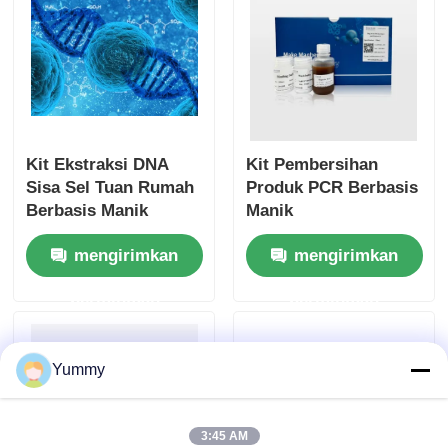
Kit Ekstraksi DNA
Kit Pembersihan
Sisa Sel Tuan Rumah
Produk PCR Berbasis
Berbasis Manik
Manik
mengirimkan
mengirimkan
permintaan
permintaan
Yummy
3:45 AM