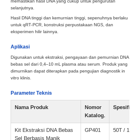
memastikan hasil DNA yang cukup untuk pengurutan
selanjutnya.
Hasil DNA tinggi dan kemurnian tinggi, sepenuhnya berlaku
untuk qRT-PCR, konstruksi perpustakaan NGS, dan
eksperimen hilir lainnya.
Aplikasi
Digunakan untuk ekstraksi, pengayaan dan pemurnian DNA
bebas sel dari 0,4–10 mL plasma atau serum. Produk yang
dimurnikan dapat diterapkan pada pengujian diagnostik in
vitro klinis.
Parameter Teknis
Nama Produk
Nomor
Spesifikas
Katalog.
Kit Ekstraksi DNA Bebas
GP401
50T / 100T
Sel Berbasis Manik