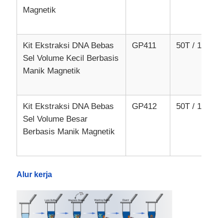
Magnetik
Kit Ekstraksi DNA Bebas
GP411
50T / 100T
Sel Volume Kecil Berbasis
Manik Magnetik
Kit Ekstraksi DNA Bebas
GP412
50T / 100T
Sel Volume Besar
Berbasis Manik Magnetik
Rumah
Alur kerja
Produk
Tentang Kami