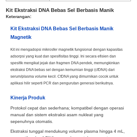
Kit Ekstraksi DNA Bebas Sel Berbasis Manik
Keterangan:
Kit Ekstraksi DNA Bebas Sel Berbasis Manik
Magnetik
Kit ini mengadopsi mikrosfer magnetik fungsional dengan kapasitas
adsorpsi yang kuat dan spesifisitas tinggi. Ini secara efisien dan
spesifik mengikat jejak dan fragmen DNA pendek, memungkinkan
ekstraksi DNA bebas sel dengan kemurnian tinggi (cfDNA) dari
serum/plasma volume kecil. CfDNA yang dimurnikan cocok untuk
aplikasi hilir seperti PCR dan pengurutan generasi berikutnya.
Kinerja Produk
Protokol cepat dan sederhana; kompatibel dengan operasi
manual dan sistem ekstraksi asam nukleat yang
sepenuhnya otomatis.
Ekstraksi tunggal mendukung volume plasma hingga 4 mL,