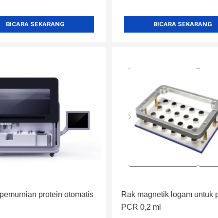
BICARA SEKARANG
BICARA SEKARANG
pemurnian protein otomatis
Rak magnetik logam untuk p
PCR 0,2 ml