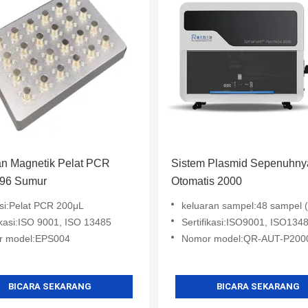
n Magnetik Pelat PCR
Sistem Plasmid Sepenuhny
96 Sumur
Otomatis 2000
asi:Pelat PCR 200μL
keluaran sampel:48 sampel 
ikasi:ISO 9001, ISO 13485
Sertifikasi:ISO9001, ISO134
r model:EPS004
Nomor model:QR-AUT-P200
BICARA SEKARANG
BICARA SEKARANG