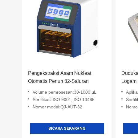
Pengekstraksi Asam Nukleat
Duduka
Otomatis Penuh 32-Saluran
Logam 
Volume pemrosesan:30-1000 μL
Aplik
Sertifikasi:ISO 9001, ISO 13485
Sertif
Nomor model:QJ-AUT-32
Nomo
BICARA SEKARANG