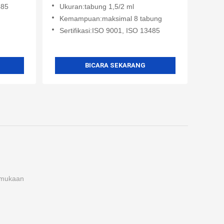
485
Ukuran:tabung 1,5/2 ml
Kemampuan:maksimal 8 tabung
Sertifikasi:ISO 9001, ISO 13485
BICARA SEKARANG
rmukaan