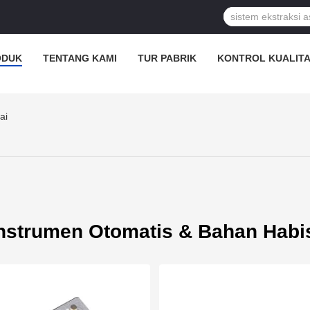
ODUK
TENTANG KAMI
TUR PABRIK
KONTROL KUALIT
ai
nstrumen Otomatis & Bahan Habi