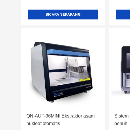
BICARA SEKARANG
QN-AUT-96MINI Ekstraktor asam
Sistem 
nukleat otomatis
penuh