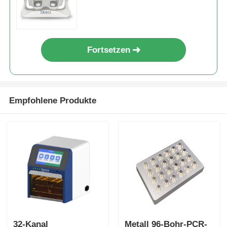
NGS-Magnetkugeln
Fortsetzen
Magnetische Perlen zur Zellsortierung
Magnetische Perlen-Protein-Reinigung
Empfohlene Produkte
Oberflächenaktivierte Magnetkugeln
Automatisierte Instrumente und Verbrauchsmaterialien
32-Kanal
Metall 96-Bohr-PCR-