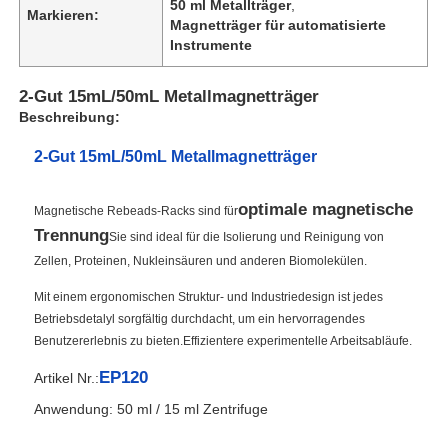
50 ml Metallträger
,
Markieren:
Magnetträger für automatisierte
Instrumente
2-Gut 15mL/50mL Metallmagnetträger
Beschreibung:
2-Gut 15mL/50mL Metallmagnetträger
optimale magnetische
Magnetische Rebeads-Racks sind für
Trennung
Sie sind ideal für die Isolierung und Reinigung von
Zellen, Proteinen, Nukleinsäuren und anderen Biomolekülen.
Mit einem ergonomischen Struktur- und Industriedesign ist jedes
Betriebsdetalyl sorgfältig durchdacht, um ein hervorragendes
Benutzererlebnis zu bieten.Effizientere experimentelle Arbeitsabläufe.
EP120
Artikel Nr.:
Anwendung: 50 ml / 15 ml Zentrifuge