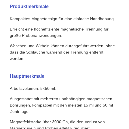
Produktmerkmale
Kompaktes Magnetdesign für eine einfache Handhabung.
Erreicht eine hocheffiziente magnetische Trennung für
große Probenanwendungen.
Waschen und Wirbeln können durchgeführt werden, ohne
dass die Schläuche während der Trennung entfernt
werden.
Hauptmerkmale
Arbeitsvolumen: 5×50 ml.
Ausgestattet mit mehreren unabhängigen magnetischen
Bohrungen, kompatibel mit den meisten 15 ml und 50 ml
Zentrifuge.
Magnetfeldstärke über 3000 Gs, die den Verlust von
Magnetkugeln und Proben effektiv reduziert.