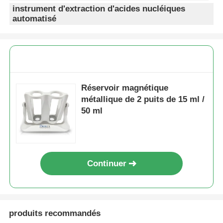
instrument d'extraction d'acides nucléiques
automatisé
Perles magnétiques NGS
Perles magnétiques pour tri cellulaire
Réservoir magnétique
Purification magnétique de protéine de perles
métallique de 2 puits de 15 ml /
50 ml
Perles magnétiques activées en surface
Instruments et consommables automatisés
Continuer
produits recommandés