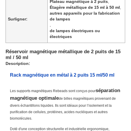
Plateau magnétique à 2 puits
,
Étagère métallique de 15 ml à 50 ml
,
autres appareils pour la fabrication
Surligner:
de lampes
,
de lampes électriques ou
électriques
Réservoir magnétique métallique de 2 puits de 15
ml / 50 ml
Description:
Rack magnétique en métal à 2 puits 15 ml/50 ml
séparation
Les supports magnétiques Rebeads sont conçus pour
magnétique optimale
de billes magnétiques provenant de
divers échantillons liquides. Ils sont idéaux pour l’isolement et la
purification de cellules, protéines, acides nucléiques et autres
biomolécules.
Doté d'une conception structurelle et industrielle ergonomique,