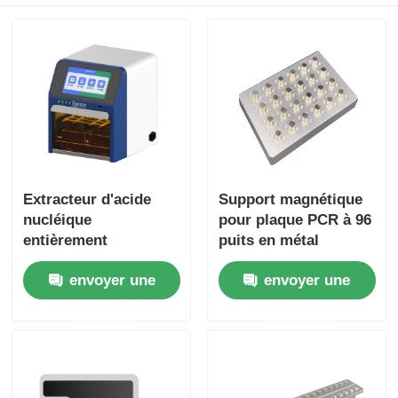
Extracteur d'acide
Support magnétique
nucléique
pour plaque PCR à 96
entièrement
puits en métal
automatisé à 32
envoyer une
envoyer une
canaux
demande
demande