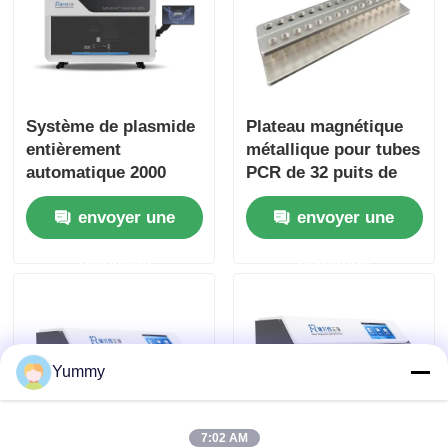
Système de plasmide
Plateau magnétique
entièrement
métallique pour tubes
automatique 2000
PCR de 32 puits de
0,2 ml
envoyer une
envoyer une
demande
demande
Yummy
7:02 AM