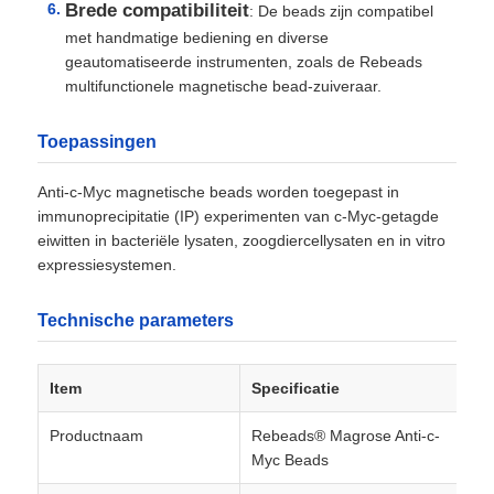
Brede compatibiliteit
: De beads zijn compatibel
met handmatige bediening en diverse
geautomatiseerde instrumenten, zoals de Rebeads
multifunctionele magnetische bead-zuiveraar.
Toepassingen
Anti-c-Myc magnetische beads worden toegepast in
immunoprecipitatie (IP) experimenten van c-Myc-getagde
eiwitten in bacteriële lysaten, zoogdiercellysaten en in vitro
expressiesystemen.
Technische parameters
Huis
Item
Specificatie
Producten
Productnaam
Rebeads® Magrose Anti-c-
Myc Beads
Over Ons