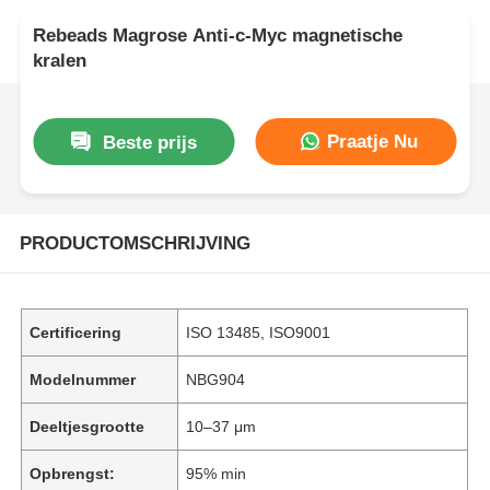
Rebeads Magrose Anti-c-Myc magnetische
kralen
Praatje Nu
Beste prijs
PRODUCTOMSCHRIJVING
Certificering
ISO 13485, ISO9001
Modelnummer
NBG904
Deeltjesgrootte
10–37 μm
Opbrengst:
95% min