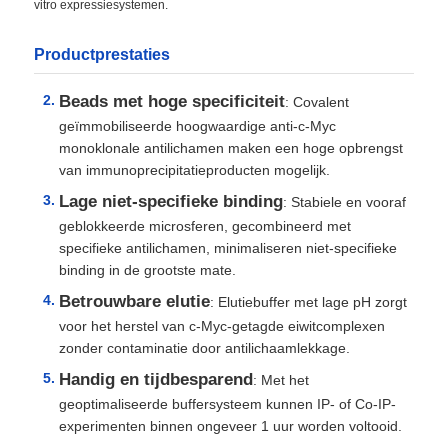
vitro expressiesystemen.
Productprestaties
Beads met hoge specificiteit
: Covalent
geïmmobiliseerde hoogwaardige anti-c-Myc
monoklonale antilichamen maken een hoge opbrengst
van immunoprecipitatieproducten mogelijk.
Lage niet-specifieke binding
: Stabiele en vooraf
geblokkeerde microsferen, gecombineerd met
specifieke antilichamen, minimaliseren niet-specifieke
binding in de grootste mate.
Betrouwbare elutie
: Elutiebuffer met lage pH zorgt
voor het herstel van c-Myc-getagde eiwitcomplexen
zonder contaminatie door antilichaamlekkage.
Handig en tijdbesparend
: Met het
geoptimaliseerde buffersysteem kunnen IP- of Co-IP-
experimenten binnen ongeveer 1 uur worden voltooid.