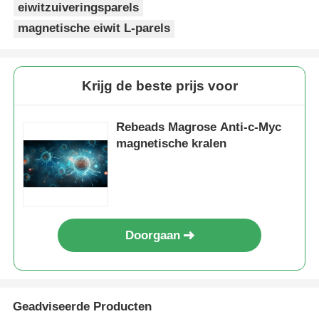
eiwitzuiveringsparels
magnetische eiwit L-parels
Krijg de beste prijs voor
Rebeads Magrose Anti-c-Myc
magnetische kralen
Doorgaan
Geadviseerde Producten