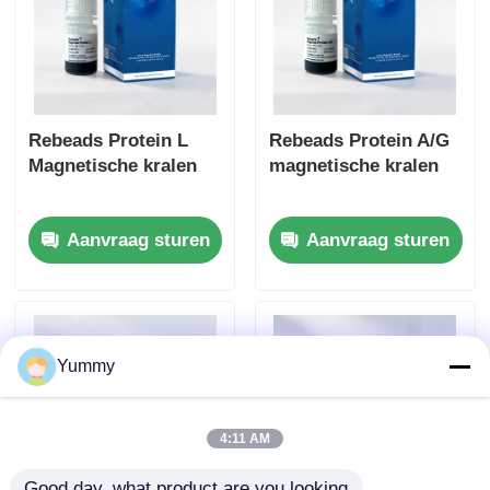
Rebeads Protein L
Rebeads Protein A/G
Magnetische kralen
magnetische kralen
Aanvraag sturen
Aanvraag sturen
Yummy
4:11 AM
Good day, what product are you looking 