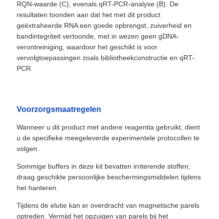
RQN-waarde (C), evenals qRT-PCR-analyse (B). De
resultaten toonden aan dat het met dit product
geëxtraheerde RNA een goede opbrengst, zuiverheid en
bandintegriteit vertoonde, met in wezen geen gDNA-
verontreiniging, waardoor het geschikt is voor
vervolgtoepassingen zoals bibliotheekconstructie en qRT-
PCR.
Voorzorgsmaatregelen
Wanneer u dit product met andere reagentia gebruikt, dient
u de specifieke meegeleverde experimentele protocollen te
volgen.
Sommige buffers in deze kit bevatten irriterende stoffen;
draag geschikte persoonlijke beschermingsmiddelen tijdens
het hanteren.
Tijdens de elutie kan er overdracht van magnetische parels
optreden. Vermijd het opzuigen van parels bij het