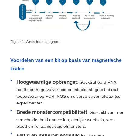
Figuur 1. Werkstroomdiagram
Voordelen van een kit op basis van magnetische
kralen
Hoogwaardige opbrengst
: Geëxtraheerd RNA
heeft een hoge zuiverheid en intacte integriteit, direct
toepasbaar op PCR, NGS en diverse stroomafwaartse
experimenten.
Brede monstercompatibiliteit
: Geschikt voor een
verscheidenheid aan cellen, dierlijke weefsels, vers
bloed en lichaamsvloeistofmonsters.
Veilig en milieuvriendelijk
: Er zijn geen