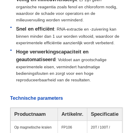
organische reagentia zoals fenol en chloroform nodig,
waardoor de schade voor operators en de
milieuvervuiling worden verminderd.
Snel en efficiënt
: RNA-extractie en -zuivering kan
binnen minder dan 1 uur worden voltooid, waardoor de
experimentele efficiëntie aanzienlijk wordt verbeterd.
Hoge verwerkingscapaciteit en
geautomatiseerd
: Voldoet aan grootschalige
experimentele eisen, vermindert handmatige
bedieningsfouten en zorgt voor een hoge
reproduceerbaarheid van de resultaten.
Huis
Technische parameters
Producten
Productnaam
Artikelnr.
Specificatie
Op magnetische kralen
FP106
20T / 100T /
Over Ons