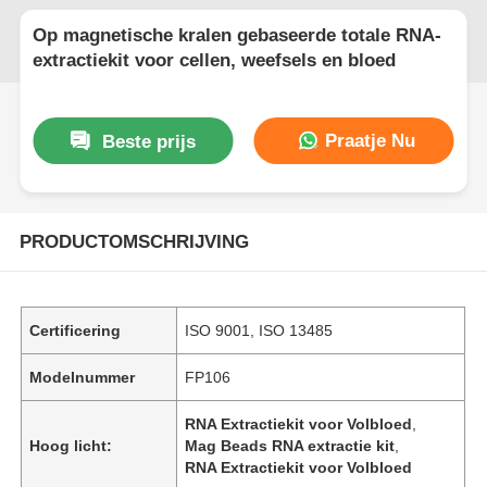
Op magnetische kralen gebaseerde totale RNA-
extractiekit voor cellen, weefsels en bloed
Praatje Nu
Beste prijs
PRODUCTOMSCHRIJVING
Certificering
ISO 9001, ISO 13485
Modelnummer
FP106
RNA Extractiekit voor Volbloed
,
Hoog licht:
Mag Beads RNA extractie kit
,
RNA Extractiekit voor Volbloed