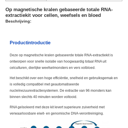
Op magnetische kralen gebaseerde totale RNA-
extractiekit voor cellen, weefsels en bloed
Beschrijving:
Productintroductie
Deze op magnetische kralen gebaseerde totale RNA-extractiekit is
ontworpen voor snelle isolatie van hoogwaardig totaal RNA uit
celculturen, dierlijke weefselmonsters en vers volbloed.
Het beschikt over een hoge efficiëntie, snelheid en gebruiksgemak en
is volledig compatibel met geautomatiseerde
nucleïnezuurextractiesystemen. De extractie van 96 monsters kan
binnen slechts 40 minuten worden voltooid.
RNA geïsoleerd met deze kit levert superieure zuiverheid met
verwaarloosbare eiwit- en genomische DNA-verontreiniging.