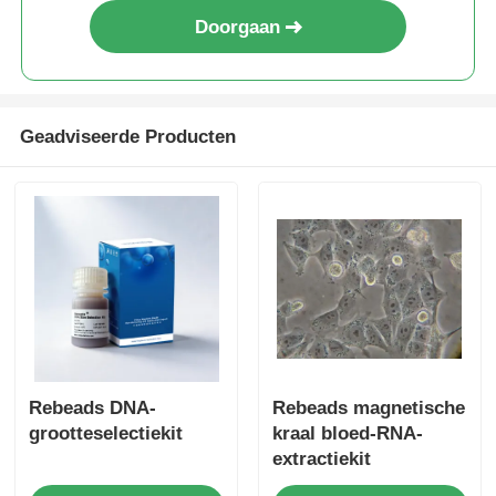
Doorgaan
Geadviseerde Producten
Rebeads DNA-
Rebeads magnetische
grootteselectiekit
kraal bloed-RNA-
extractiekit