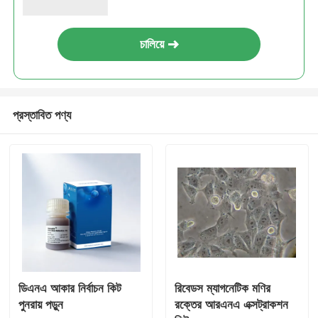
চালিয়ে
প্রস্তাবিত পণ্য
ডিএনএ আকার নির্বাচন কিট
রিবেডস ম্যাগনেটিক মণির
পুনরায় পড়ুন
রক্তের আরএনএ এক্সট্রাকশন