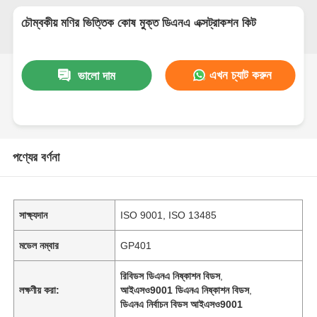
চৌম্বকীয় মণির ভিত্তিক কোষ মুক্ত ডিএনএ এক্সট্রাকশন কিট
এখন চ্যাট করুন
ভালো দাম
পণ্যের বর্ণনা
সাক্ষ্যদান
ISO 9001, ISO 13485
মডেল নম্বার
GP401
রিবিডস ডিএনএ নিষ্কাশন বিডস
,
লক্ষণীয় করা:
আইএসও9001 ডিএনএ নিষ্কাশন বিডস
,
ডিএনএ নির্বাচন বিডস আইএসও9001