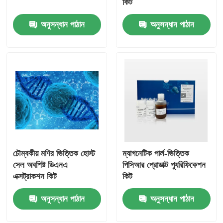
কিট
অনুসন্ধান পাঠান
অনুসন্ধান পাঠান
চৌম্বকীয় মণির ভিত্তিক হোস্ট
ম্যাগনেটিক পার্ল-ভিত্তিক
সেল অবশিষ্ট ডিএনএ
পিসিআর প্রোডাক্ট প্যুরিফিকেশন
এক্সট্রাকশন কিট
কিট
অনুসন্ধান পাঠান
অনুসন্ধান পাঠান