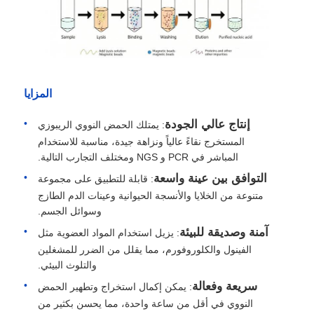
المزايا
إنتاج عالي الجودة
: يمتلك الحمض النووي الريبوزي
المستخرج نقاءً عالياً ونزاهة جيدة، مناسبة للاستخدام
المباشر في PCR و NGS ومختلف التجارب التالية.
التوافق بين عينة واسعة
: قابلة للتطبيق على مجموعة
متنوعة من الخلايا والأنسجة الحيوانية وعينات الدم الطازج
وسوائل الجسم.
آمنة وصديقة للبيئة
: يزيل استخدام المواد العضوية مثل
الفينول والكلوروفورم، مما يقلل من الضرر للمشغلين
والتلوث البيئي.
سريعة وفعالة
: يمكن إكمال استخراج وتطهير الحمض
النووي في أقل من ساعة واحدة، مما يحسن بكثير من