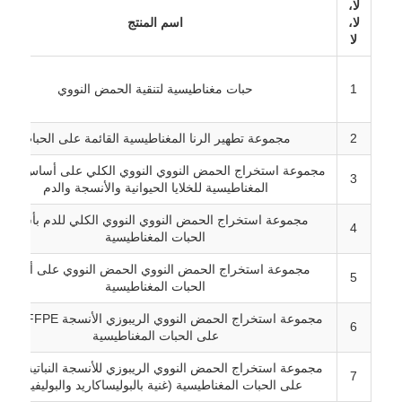
لا،
لا،
اسم المنتج
لا
جولة في المصنع
1
حبات مغناطيسية لتنقية الحمض النووي
ضبط الجودة
2
مجموعة تطهير الرنا المغناطيسية القائمة على الحبات
اتصل بنا
مجموعة استخراج الحمض النووي النووي الكلي على أساس الحب
3
المغناطيسية للخلايا الحيوانية والأنسجة والدم
مجموعة استخراج الحمض النووي النووي الكلي للدم بأساس
أخبار
4
الحبات المغناطيسية
مجموعة استخراج الحمض النووي الحمض النووي على أساس
5
اطلب اقتباس
الحبات المغناطيسية
مجموعة استخراج الحمض النووي الريبوزي ال
6
حبات مغناطيسية استخراج حمض نووي
على الحبات المغناطيسية
مجموعة استخراج الحمض النووي الريبوزي للأنسجة النباتية القائ
7
على الحبات المغناطيسية (غنية بالبوليساكاريد والبوليفينول)
أدوات استخراج الحمض النووي / الحمض النووي