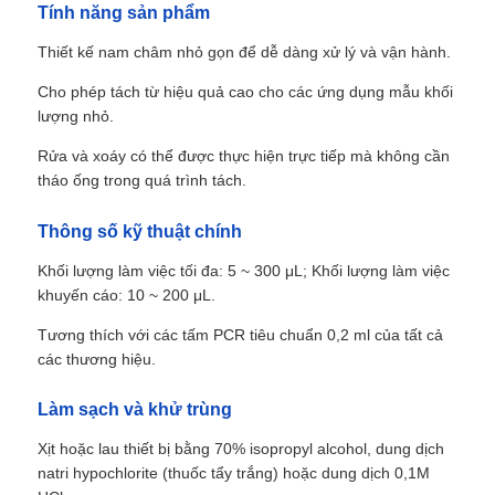
Tính năng sản phẩm
Thiết kế nam châm nhỏ gọn để dễ dàng xử lý và vận hành.
Cho phép tách từ hiệu quả cao cho các ứng dụng mẫu khối
lượng nhỏ.
Rửa và xoáy có thể được thực hiện trực tiếp mà không cần
tháo ống trong quá trình tách.
Thông số kỹ thuật chính
Khối lượng làm việc tối đa: 5 ~ 300 μL; Khối lượng làm việc
khuyến cáo: 10 ~ 200 μL.
Tương thích với các tấm PCR tiêu chuẩn 0,2 ml của tất cả
các thương hiệu.
Làm sạch và khử trùng
Xịt hoặc lau thiết bị bằng 70% isopropyl alcohol, dung dịch
natri hypochlorite (thuốc tẩy trắng) hoặc dung dịch 0,1M