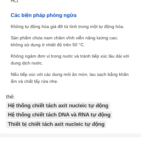
HCl.
Các biện pháp phòng ngừa
Không tự động hóa giá đỡ từ tính trong một tự động hóa.
Sản phẩm chứa nam châm vĩnh viễn năng lượng cao;
không sử dụng ở nhiệt độ trên 50 °C.
Không ngâm đơn vị trong nước và tránh tiếp xúc lâu dài với
dung dịch nước.
Nếu tiếp xúc với các dung môi ăn mòn, lau sạch bằng khăn
ẩm và chất tẩy rửa nhẹ.
thẻ:
Trang chủ
Hệ thống chiết tách axit nucleic tự động
Hệ thống chiết tách DNA và RNA tự động
Các sản phẩm
Thiết bị chiết tách axit nucleic tự động
Về Chúng Tôi