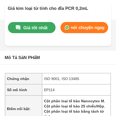
Giá kim loại từ tính cho đĩa PCR 0,2mL
nói chuyện ngay.
Giá tốt nhất
Mô Tả SảN PHẩM
Chứng nhận
ISO 9001, ISO 13485
Số mô hình
EP114
Cột phân loại tế bào Nanocytex M
,
Cột phân loại tế bào 25 chiếc/Hộp
,
Điểm nổi bật:
Cột phân loại tế bào bằng tách từ