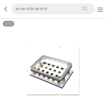
1
/
1