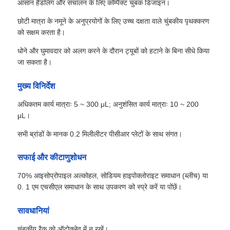
आसान हैंडलिंग और संचालन के लिए कॉम्पैक्ट चुंबक डिजाइन।
छोटी मात्रा के नमूने के अनुप्रयोगों के लिए उच्च दक्षता वाले चुंबकीय पृथक्करण
को सक्षम करता है।
धोने और घुमावदार को अलग करने के दौरान ट्यूबों को हटाने के बिना सीधे किया
जा सकता है।
मुख्य विनिर्देश
अधिकतम कार्य मात्राः 5 ~ 300 μL; अनुशंसित कार्य मात्राः 10 ~ 200
μL।
सभी ब्रांडों के मानक 0.2 मिलीलीटर पीसीआर प्लेटों के साथ संगत।
सफाई और कीटाणुशोधन
70% आइसोप्रोपाइल अल्कोहल, सोडियम हाइपोक्लोराइट समाधान (ब्लीच) या
0. 1 एम एचसीएल समाधान के साथ उपकरण को स्प्रे करें या पोंछें।
सावधानियां
चुंबकीय रैक को ऑटोक्लेव में न रखें।