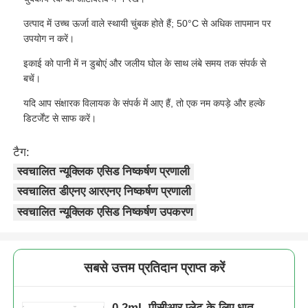
उत्पाद में उच्च ऊर्जा वाले स्थायी चुंबक होते हैं; 50°C से अधिक तापमान पर
उपयोग न करें।
इकाई को पानी में न डुबोएं और जलीय घोल के साथ लंबे समय तक संपर्क से
बचें।
यदि आप संक्षारक विलायक के संपर्क में आए हैं, तो एक नम कपड़े और हल्के
डिटर्जेंट से साफ करें।
टैग:
स्वचालित न्यूक्लिक एसिड निष्कर्षण प्रणाली
स्वचालित डीएनए आरएनए निष्कर्षण प्रणाली
स्वचालित न्यूक्लिक एसिड निष्कर्षण उपकरण
घर
उत्पादों
सबसे उत्तम प्रतिदान प्राप्त करें
हमारे बारे में
0.2mL पीसीआर प्लेट के लिए धातु