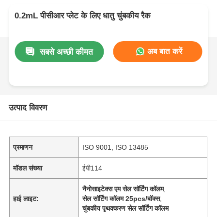
0.2mL पीसीआर प्लेट के लिए धातु चुंबकीय रैक
अब बात करें
सबसे अच्छी कीमत
उत्पाद विवरण
प्रमाणन
ISO 9001, ISO 13485
मॉडल संख्या
ईपी114
नैनोसाइटेक्स एम सेल सॉर्टिंग कॉलम
,
हाई लाइट:
सेल सॉर्टिंग कॉलम 25pcs/बॉक्स
,
चुंबकीय पृथक्करण सेल सॉर्टिंग कॉलम