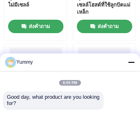
ไม่มีเซลล์
เซลล์โฮสต์ที่ใช้ลูกปัดแม่
เหล็ก
ส่งคำถาม
ส่งคำถาม
Yummy
8:05 PM
Good day, what product are you looking 
for?
ชุดการชําระผลิตภัณฑ์
Mag Beads คิทการสกัด
PCR ที่ใช้เม็กเนตบีด
ดีเอ็นเอจากเจลขนาด
ใหญ่
ส่งคำถาม
ส่งคำถาม