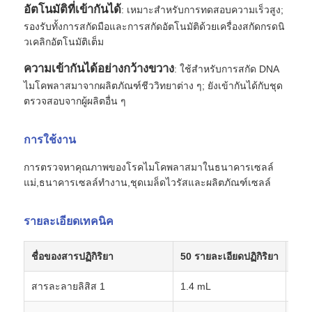
อัตโนมัติที่เข้ากันได้
: เหมาะสําหรับการทดสอบความเร็วสูง;
รองรับทั้งการสกัดมือและการสกัดอัตโนมัติด้วยเครื่องสกัดกรดนิ
วเคลิกอัตโนมัติเต็ม
ความเข้ากันได้อย่างกว้างขวาง
: ใช้สําหรับการสกัด DNA
ไมโคพลาสมาจากผลิตภัณฑ์ชีววิทยาต่าง ๆ; ยังเข้ากันได้กับชุด
ตรวจสอบจากผู้ผลิตอื่น ๆ
การใช้งาน
การตรวจหาคุณภาพของโรคไมโคพลาสมาในธนาคารเซลล์
แม่,ธนาคารเซลล์ทํางาน,ชุดเมล็ดไวรัสและผลิตภัณฑ์เซลล์
รายละเอียดเทคนิค
ชื่อของสารปฏิกิริยา
50 รายละเอียดปฏิกิริยา
จํา
สารละลายลิสิส 1
1.4 mL
2 ท่