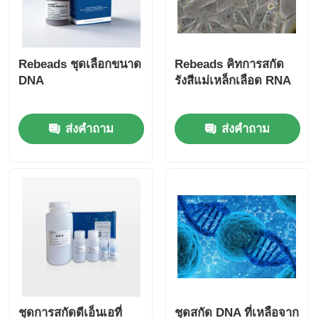
Rebeads ชุดเลือกขนาด
Rebeads คิทการสกัด
DNA
รังสีแม่เหล็กเลือด RNA
ส่งคำถาม
ส่งคำถาม
ชุดการสกัดดีเอ็นเอที่
ชุดสกัด DNA ที่เหลือจาก