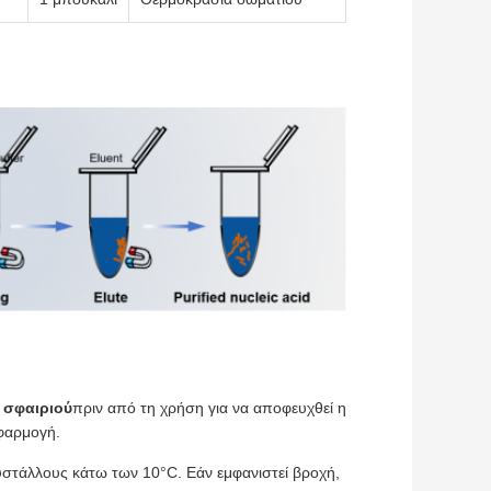
 σφαιριού
πριν από τη χρήση για να αποφευχθεί η
φαρμογή.
υστάλλους κάτω των 10°C. Εάν εμφανιστεί βροχή,