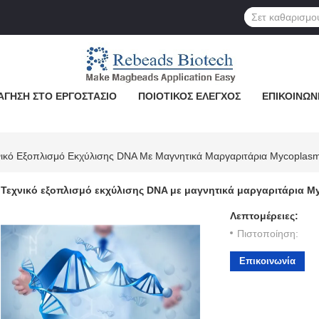
ΆΓΗΣΗ ΣΤΟ ΕΡΓΟΣΤΆΣΙΟ
ΠΟΙΟΤΙΚΌΣ ΈΛΕΓΧΟΣ
ΕΠΙΚΟΙΝΩΝ
νικό Εξοπλισμό Εκχύλισης DNA Με Μαγνητικά Μαργαριτάρια Mycoplas
Τεχνικό εξοπλισμό εκχύλισης DNA με μαγνητικά μαργαριτάρια 
Λεπτομέρειες:
Πιστοποίηση:
Επικοινωνία