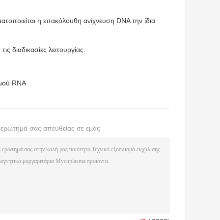
ατοποιείται η επακόλουθη ανίχνευση DNA την ίδια
τις διαδικασίες λειτουργίας.
σμού RNA
ο ερώτημά σας απευθείας σε εμάς