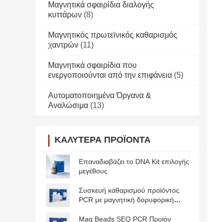
Μαγνητικά σφαιρίδια διαλογής
κυττάρων
(8)
Μαγνητικός πρωτεϊνικός καθαρισμός
χαντρών
(11)
Μαγνητικά σφαιρίδια που
ενεργοποιούνται από την επιφάνεια
(5)
Αυτοματοποιημένα Όργανα &
Αναλώσιμα
(13)
ΚΑΛΎΤΕΡΑ ΠΡΟΪΌΝΤΑ
Επαναδιαβάζει το DNA Kit επιλογής
μεγέθους
Συσκευή καθαρισμού προϊόντος
PCR με μαγνητική δορυφορική
δορυφορική δορυφορική
δορυφορική
Mag Beads SEQ PCR Προϊόν