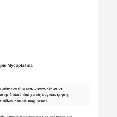
άρια Mycoplasma
σμιδιακού dna χωρίς φυγοκέντρηση
,
λασμιδιακού dna χωρίς φυγοκέντρηση
,
σμιδίων double mag beads