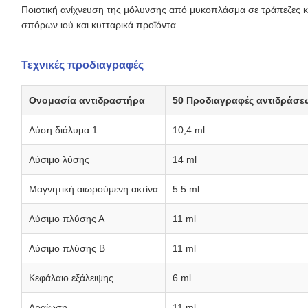
Ποιοτική ανίχνευση της μόλυνσης από μυκοπλάσμα σε τράπεζες κ
σπόρων ιού και κυτταρικά προϊόντα.
Τεχνικές προδιαγραφές
Ονομασία αντιδραστήρα
50 Προδιαγραφές αντιδράσε
Λύση διάλυμα 1
10,4 ml
Λύσιμο λύσης
14 ml
Μαγνητική αιωρούμενη ακτίνα
5.5 ml
Λύσιμο πλύσης Α
11 ml
Λύσιμο πλύσης Β
11 ml
Κεφάλαιο εξάλειψης
6 ml
Αραίωση
11 ml