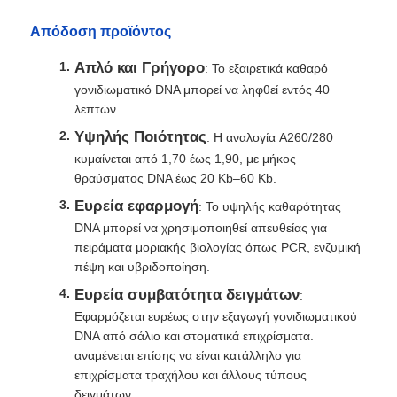
Απόδοση προϊόντος
Απλό και Γρήγορο
: Το εξαιρετικά καθαρό
γονιδιωματικό DNA μπορεί να ληφθεί εντός 40
λεπτών.
Υψηλής Ποιότητας
: Η αναλογία A260/280
κυμαίνεται από 1,70 έως 1,90, με μήκος
θραύσματος DNA έως 20 Kb–60 Kb.
Ευρεία εφαρμογή
: Το υψηλής καθαρότητας
DNA μπορεί να χρησιμοποιηθεί απευθείας για
πειράματα μοριακής βιολογίας όπως PCR, ενζυμική
πέψη και υβριδοποίηση.
Ευρεία συμβατότητα δειγμάτων
:
Εφαρμόζεται ευρέως στην εξαγωγή γονιδιωματικού
DNA από σάλιο και στοματικά επιχρίσματα.
αναμένεται επίσης να είναι κατάλληλο για
επιχρίσματα τραχήλου και άλλους τύπους
δειγμάτων.