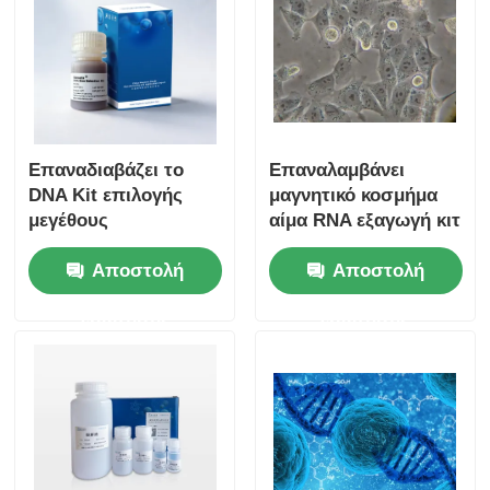
Επαναδιαβάζει το
Επαναλαμβάνει
DNA Kit επιλογής
μαγνητικό κοσμήμα
μεγέθους
αίμα RNA εξαγωγή κιτ
Αποστολή
Αποστολή
ερώτησης
ερώτησης