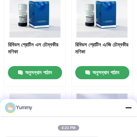
রিবিডস প্রোটিন এল চৌম্বকীয়
রিবিডস প্রোটিন এ/জি চৌম্বকীয়
মণিকা
মণিকা
অনুসন্ধান পাঠান
অনুসন্ধান পাঠান
Yummy
4:21 PM