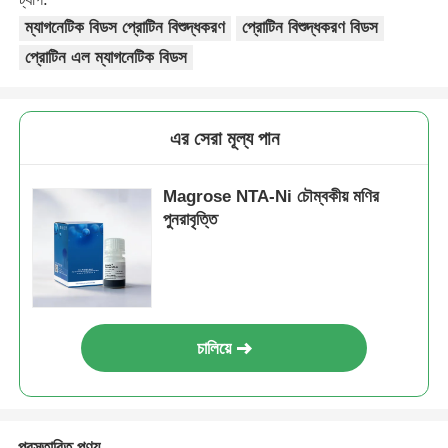
ম্যাগনেটিক বিডস প্রোটিন বিশুদ্ধকরণ
প্রোটিন বিশুদ্ধকরণ বিডস
NGS ম্যাগনেটিক বিডস
প্রোটিন এল ম্যাগনেটিক বিডস
সেল সোর্টিং ম্যাগনেটিক মণির
এর সেরা মূল্য পান
ম্যাগনেটিক বিডস প্রোটিন বিশুদ্ধকরণ
Magrose NTA-Ni চৌম্বকীয় মণির
পুনরাবৃত্তি
পৃষ্ঠ-সক্রিয় চৌম্বকীয় মণু
স্বয়ংক্রিয় যন্ত্রাংশ ও ব্যবহার্য সামগ্রী
চালিয়ে
প্রস্তাবিত পণ্য