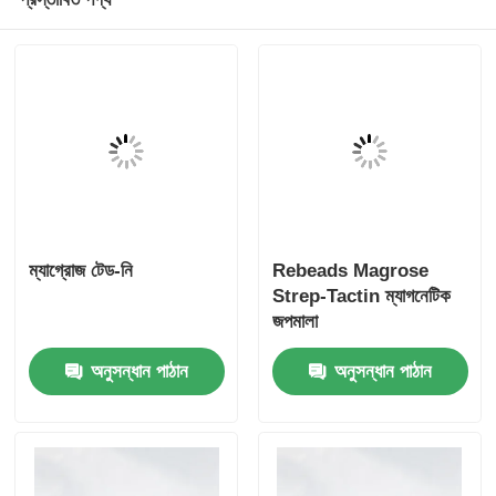
ম্যাগ্রোজ টেড-নি
Rebeads Magrose
Strep-Tactin ম্যাগনেটিক
জপমালা
অনুসন্ধান পাঠান
অনুসন্ধান পাঠান