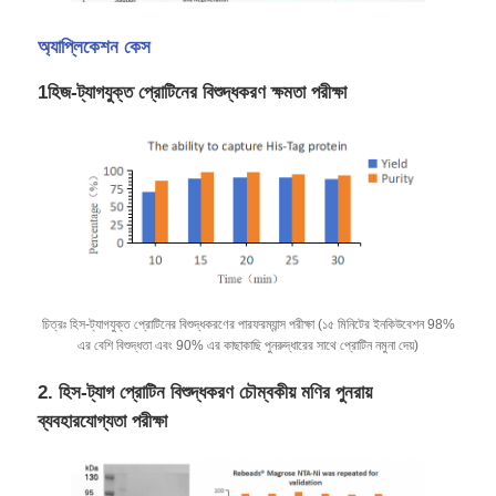
অ্যাপ্লিকেশন কেস
1হিজ-ট্যাগযুক্ত প্রোটিনের বিশুদ্ধকরণ ক্ষমতা পরীক্ষা
চিত্রঃ হিস-ট্যাগযুক্ত প্রোটিনের বিশুদ্ধকরণের পারফরম্যান্স পরীক্ষা (১৫ মিনিটের ইনকিউবেশন 98%
এর বেশি বিশুদ্ধতা এবং 90% এর কাছাকাছি পুনরুদ্ধারের সাথে প্রোটিন নমুনা দেয়)
বাড়ি
2. হিস-ট্যাগ প্রোটিন বিশুদ্ধকরণ চৌম্বকীয় মণির পুনরায়
পণ্য
ব্যবহারযোগ্যতা পরীক্ষা
আমাদের সম্পর্কে