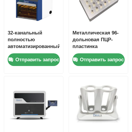
32-канальный
Металлическая 96-
полностью
дольновая ПЦР-
автоматизированный
пластинка
экстрактор
магнитная стойка
Отправить запрос
Отправить запрос
нуклеиновой
кислоты