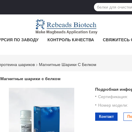
УРСИЯ ПО ЗАВОДУ
КОНТРОЛЬ КАЧЕСТВА
СВЯЖИТЕСЬ 
протеина шариков
Магнитные Шарики С Белком
Магнитные шарики с белком
Подробная инфор
Сертификация:
Номер модели:
Контакт
По