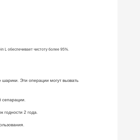
in L обеспечивает чистоту более 95%.
 шарики. Эти операции могут вызвать
й сепарации.
к годности 2 года.
ользования.