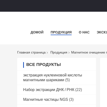
ДОМОЙ
ПРОДУКЦИЯ
О НАС
ЭКСК
Главная страница
Продукция
Магнитное очищение 
ВСЕ ПРОДУКТЫ
экстракция нуклеиновой кислоты
магнитными шариками
(5)
Набор экстракции ДНК / РНК
(22)
Магнитные частицы NGS
(3)