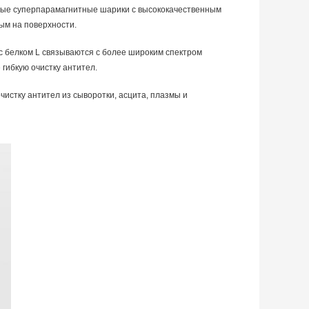
ные суперпарамагнитные шарики с высококачественным
ым на поверхности.
с белком L связываются с более широким спектром
 гибкую очистку антител.
истку антител из сыворотки, асцита, плазмы и