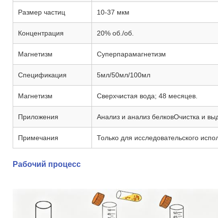
Размер частиц
10-37 мкм
Концентрация
20% об./об.
Магнетизм
Суперпарамагнетизм
Спецификация
5мл/50мл/100мл
Магнетизм
Сверхчистая вода; 48 месяцев.
Приложения
Анализ и анализ белковОчистка и вы
Примечания
Только для исследовательского испо
Рабочий процесс