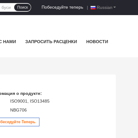
Побеседуйте теперь
|
Russian
Поиск
С НАМИ
ЗАПРОСИТЬ РАСЦЕНКИ
НОВОСТИ
мация о продукте:
ISO9001, ISO13485
NBG706
беседуйте Теперь