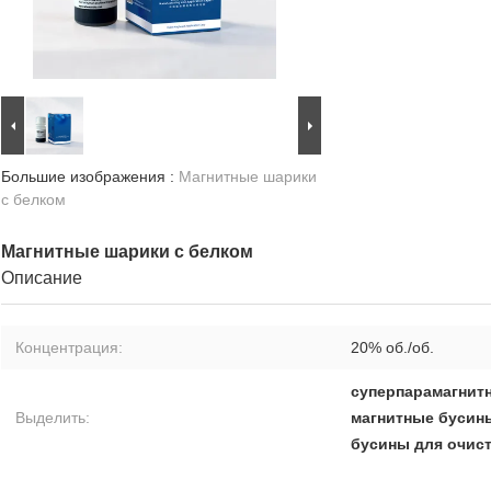
Большие изображения :
Магнитные шарики
с белком
Магнитные шарики с белком
Описание
Концентрация:
20% об./об.
суперпарамагнитн
Выделить:
магнитные бусины 
бусины для очист