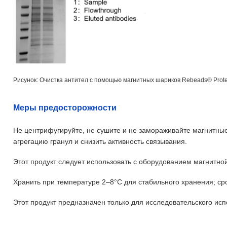
Рисунок: Очистка антител с помощью магнитных шариков Rebeads® Prote
Меры предосторожности
Не центрифугируйте, не сушите и не замораживайте магнитные
агрегацию гранул и снизить активность связывания.
Этот продукт следует использовать с оборудованием магнитно
Хранить при температуре 2–8°C для стабильного хранения; сро
Этот продукт предназначен только для исследовательского исп