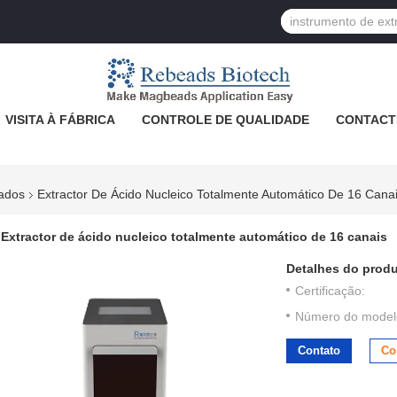
VISITA À FÁBRICA
CONTROLE DE QUALIDADE
CONTACT
zados
Extractor De Ácido Nucleico Totalmente Automático De 16 Cana
Extractor de ácido nucleico totalmente automático de 16 canais
Detalhes do produ
Certificação:
Número do model
Contato
Co