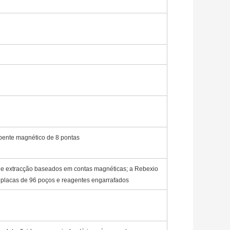
pente magnético de 8 pontas
 de extracção baseados em contas magnéticas; a Rebexio
e placas de 96 poços e reagentes engarrafados