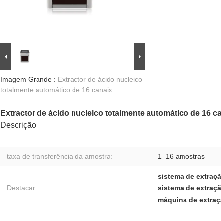
Imagem Grande :
Extractor de ácido nucleico
totalmente automático de 16 canais
Extractor de ácido nucleico totalmente automático de 16 c
Descrição
taxa de transferência da amostra:
1–16 amostras
sistema de extraçã
Destacar:
sistema de extraç
máquina de extraç