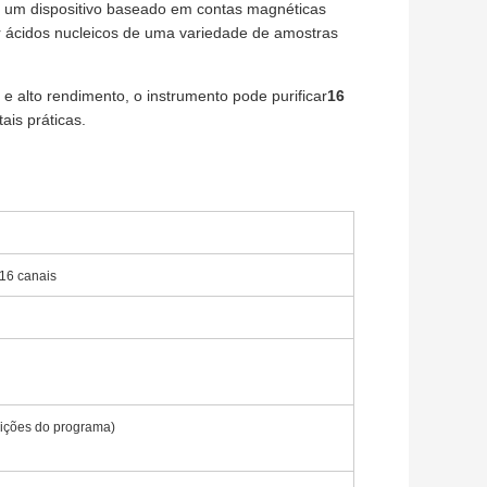
 é um dispositivo baseado em contas magnéticas
car ácidos nucleicos de uma variedade de amostras
alto rendimento, o instrumento pode purificar
16
ais práticas.
 16 canais
nições do programa)