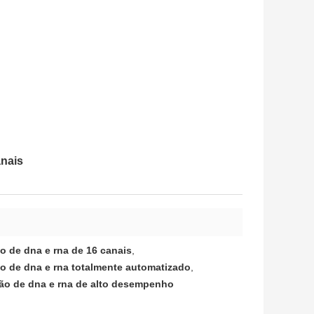
anais
o de dna e rna de 16 canais
,
ão de dna e rna totalmente automatizado
,
ão de dna e rna de alto desempenho