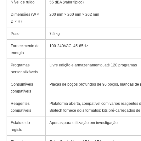
Nível de ruído
55 dBA (valor típico)
Dimensões (W ×
200 mm × 260 mm × 262 mm
D × H)
Peso
7.5 kg
Fornecimento de
100-240VAC, 45-65Hz
energia
Programas
Livre edição e armazenamento, até 120 programas
personalizáveis
Consumíveis
Placas de poços profundos de 96 poços, mangas de 
compatíveis
Reagentes
Plataforma aberta, compatível com vários reagentes
compatíveis
Biotech fornece dois formatos: kits pré-carregados d
Estatuto do
Apenas para utilização em investigação
registo