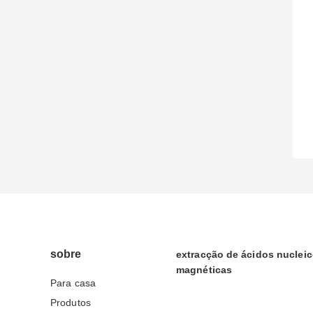
sobre
extracção de ácidos nuclei
magnéticas
Para casa
Produtos