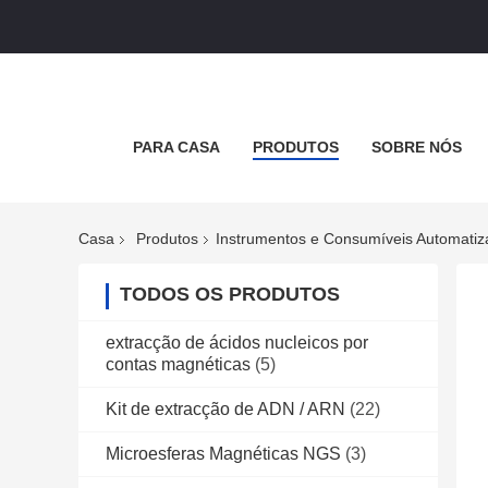
PARA CASA
PRODUTOS
SOBRE NÓS
Casa
Produtos
Instrumentos e Consumíveis Automati
TODOS OS PRODUTOS
extracção de ácidos nucleicos por
contas magnéticas
(5)
Kit de extracção de ADN / ARN
(22)
Microesferas Magnéticas NGS
(3)