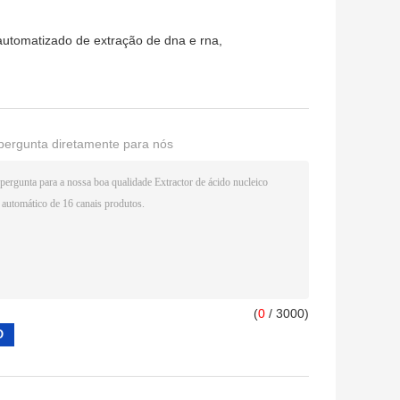
automatizado de extração de dna e rna
,
pergunta diretamente para nós
(
0
/ 3000)