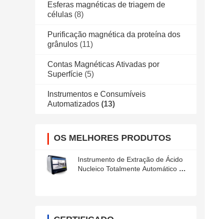
Esferas magnéticas de triagem de
células
(8)
Purificação magnética da proteína dos
grânulos
(11)
Contas Magnéticas Ativadas por
Superfície
(5)
Instrumentos e Consumíveis
Automatizados
(13)
OS MELHORES PRODUTOS
Instrumento de Extração de Ácido
Nucleico Totalmente Automático de
96 Canais