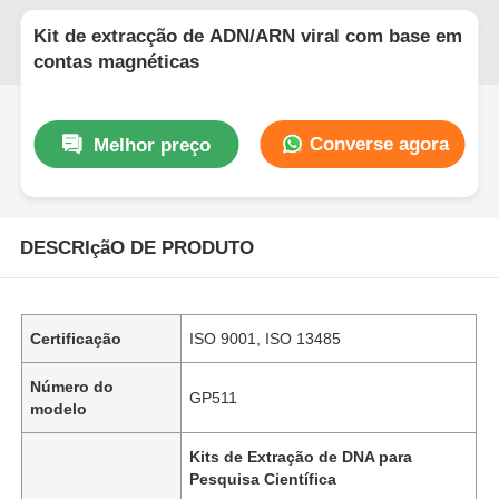
Kit de extracção de ADN/ARN viral com base em
contas magnéticas
Converse agora
Melhor preço
DESCRIçãO DE PRODUTO
Certificação
ISO 9001, ISO 13485
Número do
GP511
modelo
Kits de Extração de DNA para
Pesquisa Científica