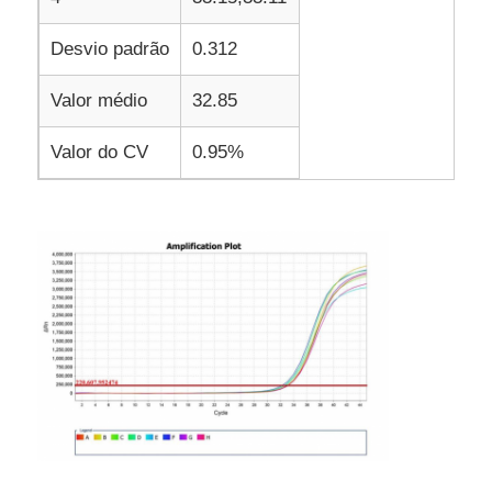
Desvio padrão
0.312
Valor médio
32.85
Valor do CV
0.95%