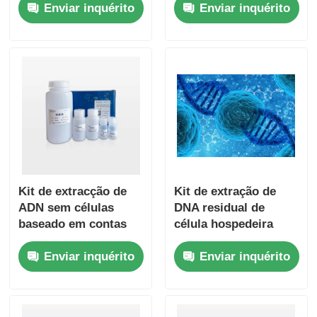
Enviar inquérito
Enviar inquérito
Kit de extracção de
Kit de extração de
ADN sem células
DNA residual de
baseado em contas
célula hospedeira
magnéticas
com base em esfera
Enviar inquérito
Enviar inquérito
magnética