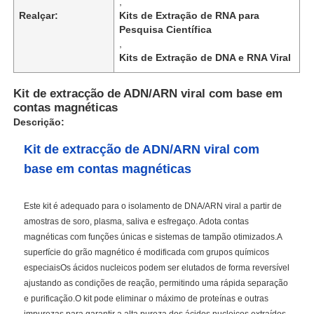
,
Realçar:
Kits de Extração de RNA para
Pesquisa Científica
,
Kits de Extração de DNA e RNA Viral
Kit de extracção de ADN/ARN viral com base em
contas magnéticas
Descrição:
Kit de extracção de ADN/ARN viral com
base em contas magnéticas
Este kit é adequado para o isolamento de DNA/ARN viral a partir de
amostras de soro, plasma, saliva e esfregaço. Adota contas
magnéticas com funções únicas e sistemas de tampão otimizados.A
superfície do grão magnético é modificada com grupos químicos
especiaisOs ácidos nucleicos podem ser elutados de forma reversível
ajustando as condições de reação, permitindo uma rápida separação
e purificação.O kit pode eliminar o máximo de proteínas e outras
impurezas para garantir a alta pureza dos ácidos nucleicos extraídos.