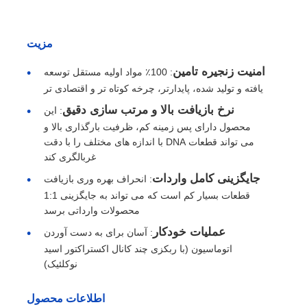
مزیت
امنیت زنجیره تامین
: 100٪ مواد اولیه مستقل توسعه
یافته و تولید شده، پایدارتر، چرخه کوتاه تر و اقتصادی تر
نرخ بازیافت بالا و مرتب سازی دقیق
: این
محصول دارای پس زمینه کم، ظرفیت بارگذاری بالا و
می تواند قطعات DNA با اندازه های مختلف را با دقت
غربالگری کند
جایگزینی کامل واردات
: انحراف بهره وری بازیافت
قطعات بسیار کم است که می تواند به جایگزینی 1:1
محصولات وارداتی برسد
خانه
عملیات خودکار
: آسان برای به دست آوردن
اتوماسیون (با ربکزی چند کانال اکستراکتور اسید
محصولات
نوکلئیک)
اطلاعات محصول
درباره ما