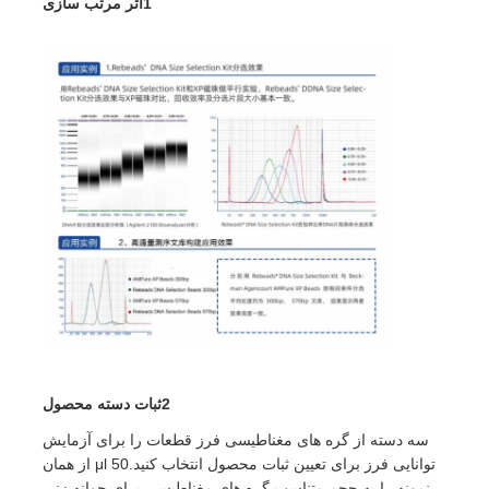
1اثر مرتب سازی
گره های مغناطیسی NGS
مهره‌های مغناطیسی مرتب‌سازی سلولی
خالص‌سازی پروتئین با مهره‌های مغناطیسی
گره های مغناطیسی فعال سطح
ابزار و مواد مصرفی خودکار
2ثبات دسته محصول
سه دسته از گره های مغناطیسی فرز قطعات را برای آزمایش
توانایی فرز برای تعیین ثبات محصول انتخاب کنید.50 μl از همان
نمونه را به حجم متناسب گره های مغناطیسی برای جوانه زنی