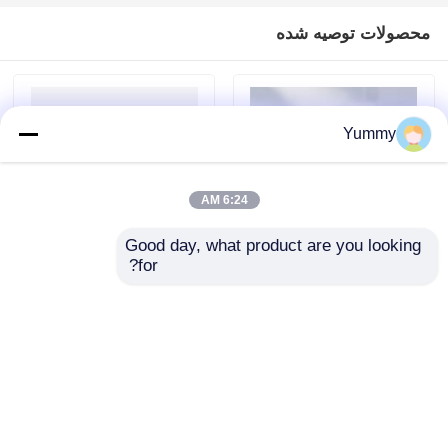
محصولات توصیه شده
Yummy
6:24 AM
Good day, what product are you looking 
for?
مهره‌های مغناطیسی
مهره‌های مغناطیسی
خالص‌سازی RNA
استرپتوآویدین
ارسال سؤال
ارسال سؤال