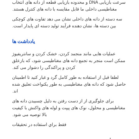
سرعت بازیابی DNA و محدوده بازیابی قطعه از دانه های انتخاب
مغناطیسی داخلی ما قابل مقایسه با دانه های کنترل هستند.
سه دسته از دانه های داخلی نشان می دهد تفاوت های کوچکی
بین دسته ها، نشان دهنده فرآیند تولید دسته ای پایدار است.
یادداشت ها
عملیات هایی مانند منجمد کردن، خشک کردن و سانتریفیوژ
ممکن است منجر به تجمع دانه های مغناطیسی شود، که بازعلق
کردن و پراکندگی را دشوار می کند.
لطفا قبل از استفاده به طور کامل گرد و غبار کنید تا اطمینان
حاصل شود که دانه های مغناطیسی به طور یکنواخت تعلیق شده
اند.
برای جلوگیری از از دست رفتن به دلیل چسبیدن دانه های
مغناطیسی و محلول، نوک های پیپت و لوله های واکنش با کیفیت
بالا توصیه می شود.
فقط براي استفاده در تحقيقات