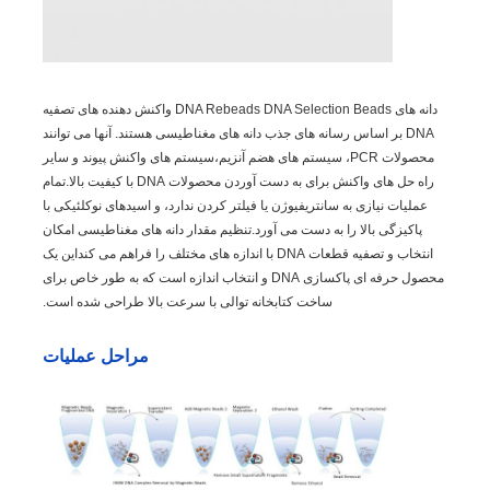
دانه های DNA Rebeads DNA Selection Beads واکنش دهنده های تصفیه
DNA بر اساس رسانه های جذب دانه های مغناطیسی هستند. آنها می توانند
محصولات PCR، سیستم های هضم آنزیم،سیستم های واکنش پیوند و سایر
راه حل های واکنش برای به دست آوردن محصولات DNA با کیفیت بالا.تمام
عملیات نیازی به سانتریفیوژن یا فیلتر کردن ندارد، و اسیدهای نوکلئیکی با
پاکیزگی بالا را به دست می آورد.تنظیم مقدار دانه های مغناطیسی امکان
انتخاب و تصفیه قطعات DNA با اندازه های مختلف را فراهم می کنداین یک
محصول حرفه ای پاکسازی DNA و انتخاب اندازه است که به طور خاص برای
ساخت کتابخانه توالی با سرعت بالا طراحی شده است.
مراحل عملیات