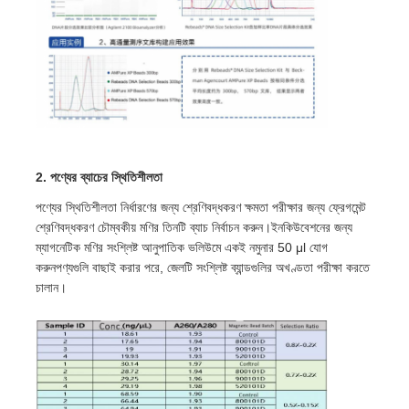
NGS ম্যাগনেটিক বিডস
সেল সোর্টিং ম্যাগনেটিক মণির
ম্যাগনেটিক বিডস প্রোটিন বিশুদ্ধকরণ
2. পণ্যের ব্যাচের স্থিতিশীলতা
পণ্যের স্থিতিশীলতা নির্ধারণের জন্য শ্রেণিবদ্ধকরণ ক্ষমতা পরীক্ষার জন্য ফ্রেগমেন্ট
পৃষ্ঠ-সক্রিয় চৌম্বকীয় মণু
শ্রেণিবদ্ধকরণ চৌম্বকীয় মণির তিনটি ব্যাচ নির্বাচন করুন।ইনকিউবেশনের জন্য
ম্যাগনেটিক মণির সংশ্লিষ্ট আনুপাতিক ভলিউমে একই নমুনার 50 μl যোগ
করুনপণ্যগুলি বাছাই করার পরে, জেলটি সংশ্লিষ্ট ব্যান্ডগুলির অখণ্ডতা পরীক্ষা করতে
স্বয়ংক্রিয় যন্ত্রাংশ ও ব্যবহার্য সামগ্রী
চালান।