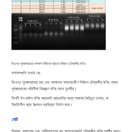
ডিএনএ পুনরুদ্ধারের ফলাফল বিভিন্ন ব্যাচের নির্বাচন চৌম্বকীয় মণির
ফলাফলগুলি দেখায় যেঃ
ডিএনএ পুনরুদ্ধারের হার এবং আমাদের অভ্যন্তরীণ নির্বাচন চৌম্বকীয় মণির ফ্রেম
পুনরুদ্ধারের পরিসীমা নিয়ন্ত্রণ মণির সাথে তুলনীয়।
তিনটি ইন-হাউস মণির ব্যাচগুলি ব্যাচগুলির মধ্যে সামান্য বৈচিত্র্য দেখায়, যা
স্থিতিশীল ব্যাচ উত্পাদন প্রক্রিয়া নির্দেশ করে।
নোট
হিমায়ন, শুকানোর এবং সেন্ট্রিফুগেশন মত অপারেশনগুলি চৌম্বকীয় মণির সমষ্টির কারণ