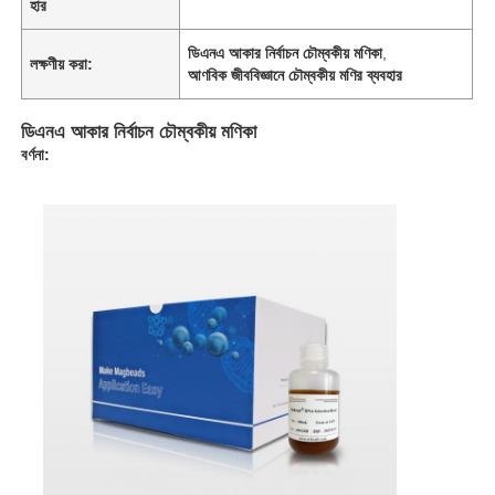
হার
ডিএনএ আকার নির্বাচন চৌম্বকীয় মণিকা
,
লক্ষণীয় করা:
আণবিক জীববিজ্ঞানে চৌম্বকীয় মণির ব্যবহার
ডিএনএ আকার নির্বাচন চৌম্বকীয় মণিকা
বর্ণনা: