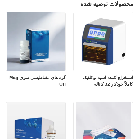
محصولات توصیه شده
استخراج کننده اسید نوکلئیک
گره های مغناطیسی سری Mag
کاملاً خودکار 32 کاناله
OH