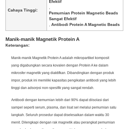
Efektif
,
Cahaya Tinggi:
Pemurnian Protein Magnetic Beads
Sangat Efektif
,
Antibodi Protein A Magnetic Beads
Manik-manik Magnetik Protein A
Keterangan:
Manik-manik Magnetik Protein A adalah mikropartikel komposit
yang digabungkan secara kovalen dengan Protein A ke dalam
mikrosfer magnetik yang diaktifkan. Dibandingkan dengan produk
impor, produk ini memiliki kapasitas pengikatan antibodi yang lebih
tinggi dan adsorpsi non-spesifik yang sangat rendah.
Antibodi dengan kemurnian lebih dari 90% dapat diisolasi dari
sampel seperti serum, plasma, dan lisat sel melalui pemurnian satu
langkah. Seluruh prosedur dapat diselesaikan dalam waktu 30
menit. Dilengkapi dengan rak magnetik atau perangkat pemurnian