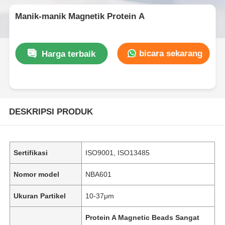
Manik-manik Magnetik Protein A
bicara sekarang
Harga terbaik
DESKRIPSI PRODUK
Sertifikasi
ISO9001, ISO13485
Nomor model
NBA601
Ukuran Partikel
10-37μm
Protein A Magnetic Beads Sangat