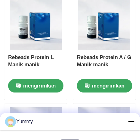
Rebeads Protein L
Rebeads Protein A / G
Manik manik
Manik manik
mengirimkan
mengirimkan
permintaan
permintaan
Yummy