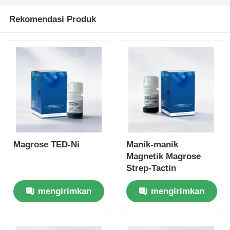
Rekomendasi Produk
Magrose TED-Ni
Manik-manik
Magnetik Magrose
Strep-Tactin
mengirimkan
mengirimkan
permintaan
permintaan