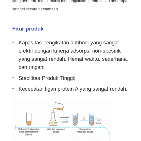
yang berbeda, manik-manik memungkinkan pemrosesan beberapa
sampel secara bersamaan.
Fitur produk
Kapasitas pengikatan antibodi yang sangat
efektif dengan kinerja adsorpsi non-spesifik
yang sangat rendah. Hemat waktu, sederhana,
dan ringan;
Stabilitas Produk Tinggi;
Kecepatan ligan protein A yang sangat rendah.