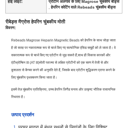
हाई लाइट:
प्रोटीन अलगाव के लिए Magrose चुंबकीय बीड्स
,
हेपरिन कोटिंग वाले Rebeads चुंबकीय बीड्स
रीबेड्स मैग्रोस हेपरिन चुंबकीय मोती
विवरण:
Rebeads Magrose Heparin Magnetic Beads को हेपरिन के साथ जोड़ा जाता
है जो सतह पर नकारात्मक रूप से चार्ज किए गए सल्फोनिक एसिड समूहों को ले जाता है। वे
सकारात्मक रूप से चार्ज किए गए प्रोटीन से जुड़ सकते हैं,साथ ही विकास कारकों और
एंटीथ्रोम्बिन III (AT III)मोती प्लाज्मा से लक्षित प्रोटीनों को एक चरण में तेजी से और
कुशलता से कैप्चर करने की अनुमति देते हैं, जिसके बाद प्रोटीन शुद्धिकरण प्राप्त करने के
लिए चुंबकीय पृथक्करण किया जाता है।
इसमें तेज़ चुंबकीय प्रतिक्रिया, उच्च हेपरिन लिगैंड घनत्व और उत्कृष्ट भौतिक रासायनिक
स्थिरता है।
उत्पाद प्रदर्शन
प्रचुर मात्रा में बंधन स्थलों से लिगांडों के लिए विशिष्ट