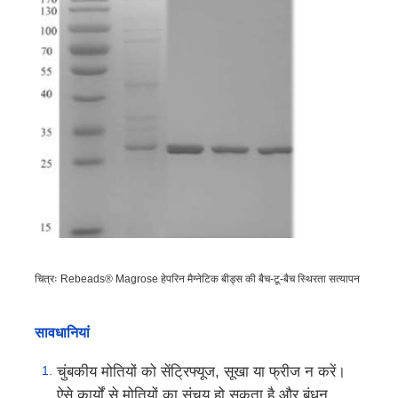
एनजीएस चुंबकीय मोती
सेल सॉर्टिंग चुंबकीय मोती
चुंबकीय मोती प्रोटीन शुद्धिकरण
सतह से सक्रिय चुंबकीय मोती
स्वचालित उपकरण और उपभोग्य सामग्रियाँ
चित्रः Rebeads® Magrose हेपरिन मैग्नेटिक बीड्स की बैच-टू-बैच स्थिरता सत्यापन
सावधानियां
चुंबकीय मोतियों को सेंट्रिफ्यूज, सूखा या फ्रीज न करें।
ऐसे कार्यों से मोतियों का संचय हो सकता है और बंधन