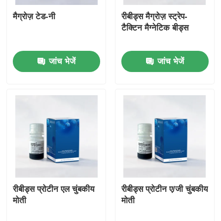
मैग्रोज़ टेड-नी
रीबीड्स मैग्रोज़ स्ट्रेप-
टैक्टिन मैग्नेटिक बीड्स
जांच भेजें
जांच भेजें
रीबीड्स प्रोटीन एल चुंबकीय
रीबीड्स प्रोटीन ए/जी चुंबकीय
मोती
मोती