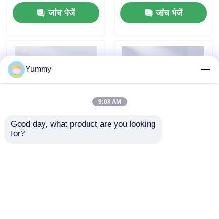
जांच भेजें
जांच भेजें
Yummy
9:08 AM
Good day, what product are you looking 
for?
प्रोटीन ए चुंबकीय मोती
रिबेड्स मैग्रोस एनटीए-नी
चुंबकीय मोती
जांच भेजें
जांच भेजें