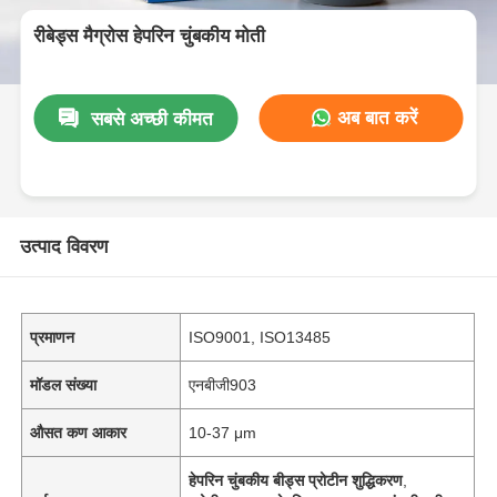
रीबेड्स मैग्रोस हेपरिन चुंबकीय मोती
अब बात करें
सबसे अच्छी कीमत
उत्पाद विवरण
प्रमाणन
ISO9001, ISO13485
मॉडल संख्या
एनबीजी903
औसत कण आकार
10-37 μm
हेपरिन चुंबकीय बीड्स प्रोटीन शुद्धिकरण
,