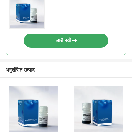
जारी रखें
अनुशंसित उत्पाद