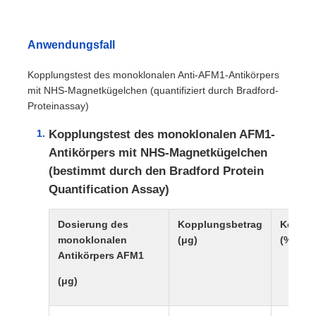
Anwendungsfall
Kopplungstest des monoklonalen Anti-AFM1-Antikörpers
mit NHS-Magnetkügelchen (quantifiziert durch Bradford-
Proteinassay)
Kopplungstest des monoklonalen AFM1-
Antikörpers mit NHS-Magnetkügelchen
(bestimmt durch den Bradford Protein
Quantification Assay)
Dosierung des
Kopplungsbetrag
Kopplu
monoklonalen
(μg)
(%)
Antikörpers AFM1
(μg)