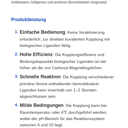
Antikörpern, Antigenen und anderen Biomolekülen eingesetzt.
Produktleistung
Einfache Bedienung
: Keine Voraktivierung
erforderlich; zur direkten kovalenten Kopplung mit
biologischen Liganden fähig.
Hohe Effizienz
: Die Kopplungseffizienz und
Bindungskapazität biologischer Liganden ist viel
höher als die von Carboxyl-Magnetkügelchen.
Schnelle Reaktion
: Die Kopplung verschiedener
primärer Amine enthaltender biomolekularer
Liganden kann innerhalb von 1–2 Stunden
abgeschlossen sein.
Milde Bedingungen
: Die Kopplung kann bei
Raumtemperatur oder 4℃ durchgeführt werden,
wobei der pH-Bereich für das Reaktionssystem
zwischen 4 und 10 liegt.