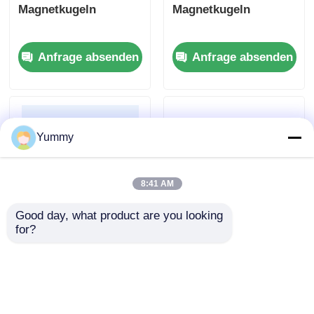
Magnetkugeln
Magnetkugeln
Anfrage absenden
Anfrage absenden
Yummy
8:41 AM
Good day, what product are you looking 
for?
Amino-Magnetperlen
Rebeads Karboxyl
Magnetkugeln
Anfrage absenden
Anfrage absenden