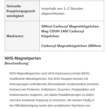
Schnelle
Innerhalb von 1–2 Stunden
Kopplungsgesch
abgeschlossen
windigkeit
300nm Carboxyl Magnetkügelchen
,
Mag COOH 1400 Carboxyl
Markieren:
Kügelchen
,
Carboxyl Magnetkügelchen 2800nm
NHS-Magnetperlen
Beschreibung:
NHS-Magnetkügelchen sind mit N-Hydroxysuccinimid (NHS)
modifizierte Mikrokügelchen. Die NHS-Gruppen können mit
Aminogruppen enthaltenden Biomolekülen (insbesondere primären
Aminen) wie Proteinen, Antikörpern, Enzymen, Polypeptiden und
Nukleinsäuren reagieren, um stabile Peptidbindungen zu bilden
und eine kovalente Kopplung zu erreichen. Sie werden häufig in
der Affinitätsreinigung sowie dem analytischen Nachweis von