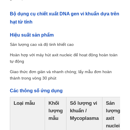
Bộ dụng cụ chiết xuất DNA gen vi khuẩn dựa trên
hạt từ tính
Hiệu suất sản phẩm
Sản lượng cao và độ tinh khiết cao
Hoàn hợp với máy hút axit nucleic để hoạt động hoàn toàn
tự động
Giao thức đơn giản và nhanh chóng; lấy mẫu đơn hoàn
thành trong vòng 30 phút
Các thông số ứng dụng
Loại mẫu
Khối
Số lượng vi
Sản
lượng
khuẩn /
lượng
mẫu
Mycoplasma
axit
nucleic