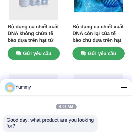
Bộ dụng cụ chiết xuất
Bộ dụng cụ chiết xuất
DNA không chứa tế
DNA còn lại của tế
bào dựa trên hạt từ
bào chủ dựa trên hạt
tính
từ tính
Gửi yêu cầu
Gửi yêu cầu
Yummy
6:03 AM
Good day, what product are you looking 
for?
Bộ tinh chế sản phẩm
Mag Beads Bộ chiết