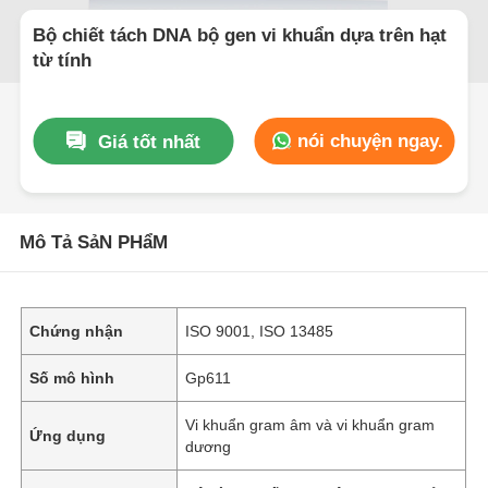
Bộ chiết tách DNA bộ gen vi khuẩn dựa trên hạt
từ tính
nói chuyện ngay.
Giá tốt nhất
Mô Tả SảN PHẩM
Chứng nhận
ISO 9001, ISO 13485
Số mô hình
Gp611
Vi khuẩn gram âm và vi khuẩn gram
Ứng dụng
dương