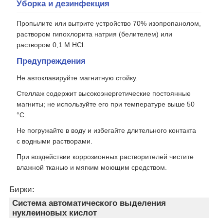
Уборка и дезинфекция
Пропылите или вытрите устройство 70% изопропанолом,
раствором гипохлорита натрия (белителем) или
раствором 0,1 М HCl.
Предупреждения
Не автоклавируйте магнитную стойку.
Стеллаж содержит высокоэнергетические постоянные
магниты; не используйте его при температуре выше 50
°C.
Не погружайте в воду и избегайте длительного контакта
с водными растворами.
Домой
При воздействии коррозионных растворителей чистите
влажной тканью и мягким моющим средством.
Продукция
Бирки:
Система автоматического выделения
нуклеиновых кислот
О нас