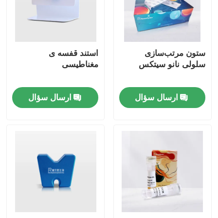
ستون مرتب‌سازی
استند قفسه ی
سلولی نانو سیتکس
مغناطیسی
ارسال سؤال
ارسال سؤال