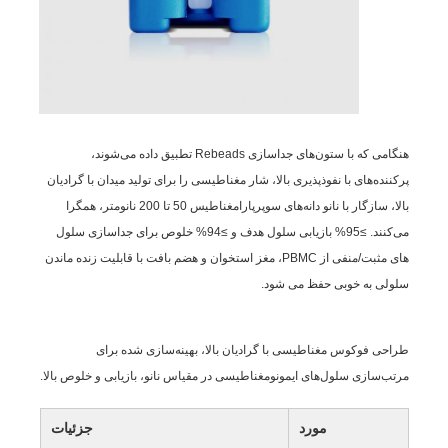
هنگامی که با ستون‌های جداسازی Rebeads تطبیق داده می‌شوند،
پرکننده‌های با نفوذپذیری بالا، شار مغناطیسی را برای تولید میدان با گرادیان
بالا، سازگار با نانو دانه‌های سوپرپارامغناطیس 50 تا 200 نانومتر، همگرا
می‌کنند. ≥95% بازیابی سلول هدف و ≥94% خلوص برای جداسازی سلول
های مثبت/منفی از PBMC، مغز استخوان و هضم بافت با قابلیت زنده ماندن
سلولی به خوبی حفظ می شود.
طراحی فوکوس مغناطیسی با گرادیان بالا، بهینه‌سازی شده برای
مرتب‌سازی سلول‌های ایمونومغناطیسی در مقیاس نانو، بازیابی و خلوص بالا.
مورد
جزئیات