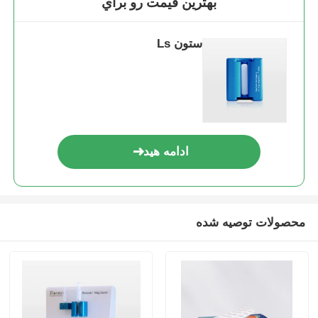
بهترين قيمت رو براي
گره های مغناطیسی NGS
ستون Ls
مهره‌های مغناطیسی مرتب‌سازی سلولی
خالص‌سازی پروتئین با مهره‌های مغناطیسی
ادامه هید
گره های مغناطیسی فعال سطح
ابزار و مواد مصرفی خودکار
محصولات توصیه شده