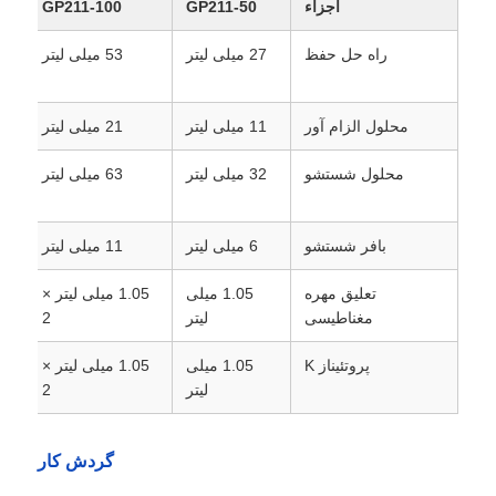
اجزاء
GP211-50
GP211-100
0
راه حل حفظ
27 میلی لیتر
53 میلی لیتر
محلول الزام آور
11 میلی لیتر
21 میلی لیتر
63 میل
محلول شستشو
32 میلی لیتر
63 میلی لیتر
بافر شستشو
6 میلی لیتر
11 میلی لیتر
32 میل
تعلیق مهره
1.05 میلی
1.05 میلی لیتر ×
مغناطیسی
لیتر
2
خانه
پروتئیناز K
1.05 میلی
1.05 میلی لیتر ×
لیتر
2
محصولات
گردش کار
درباره ما