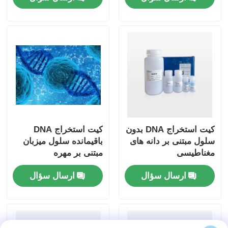
کیت استخراج DNA بدون
کیت استخراج DNA
سلول مبتنی بر دانه های
باقیمانده سلول میزبان
مغناطیسی
مبتنی بر مهره
مغناطیسی
ارسال سؤال
ارسال سؤال