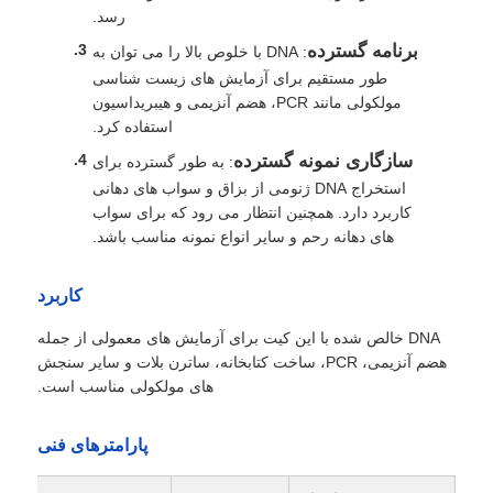
رسد.
برنامه گسترده
: DNA با خلوص بالا را می توان به
طور مستقیم برای آزمایش های زیست شناسی
مولکولی مانند PCR، هضم آنزیمی و هیبریداسیون
استفاده کرد.
سازگاری نمونه گسترده
: به طور گسترده برای
استخراج DNA ژنومی از بزاق و سواب های دهانی
کاربرد دارد. همچنین انتظار می رود که برای سواب
های دهانه رحم و سایر انواع نمونه مناسب باشد.
کاربرد
DNA خالص شده با این کیت برای آزمایش های معمولی از جمله
هضم آنزیمی، PCR، ساخت کتابخانه، ساترن بلات و سایر سنجش
های مولکولی مناسب است.
پارامترهای فنی