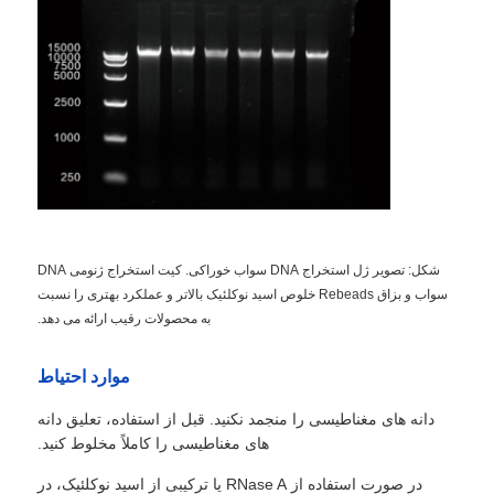
شکل: تصویر ژل استخراج DNA سواب خوراکی. کیت استخراج ژنومی DNA
سواب و بزاق Rebeads خلوص اسید نوکلئیک بالاتر و عملکرد بهتری را نسبت
به محصولات رقیب ارائه می دهد.
موارد احتیاط
دانه های مغناطیسی را منجمد نکنید. قبل از استفاده، تعلیق دانه
های مغناطیسی را کاملاً مخلوط کنید.
در صورت استفاده از RNase A یا ترکیبی از اسید نوکلئیک، در