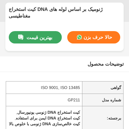
کیت استخراج DNA ژنومیک بر اساس لوله های
مغناطیسی
حالا حرف بزن
بهترین قیمت
توضیحات محصول
گواهی
ISO 9001, ISO 13485
شماره مدل
GP211
کیت استخراج DNA ژنومی یونیورسال
,
برجسته:
کیت استخراج DNA ایمن برای استفاده
,
کیت خالص‌سازی DNA ژنومی با خلوص بالا