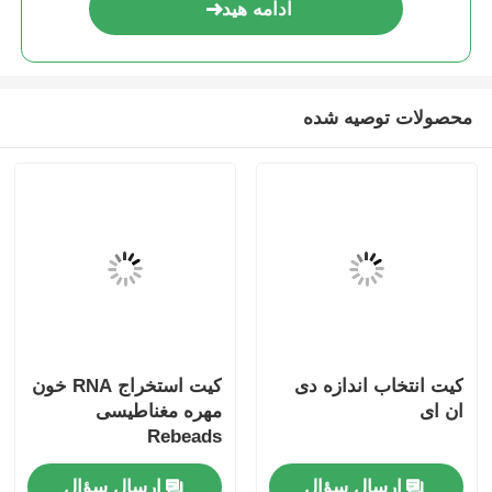
ادامه هید
محصولات توصیه شده
کیت انتخاب اندازه دی
کیت استخراج RNA خون
ان ای
مهره مغناطیسی
Rebeads
ارسال سؤال
ارسال سؤال