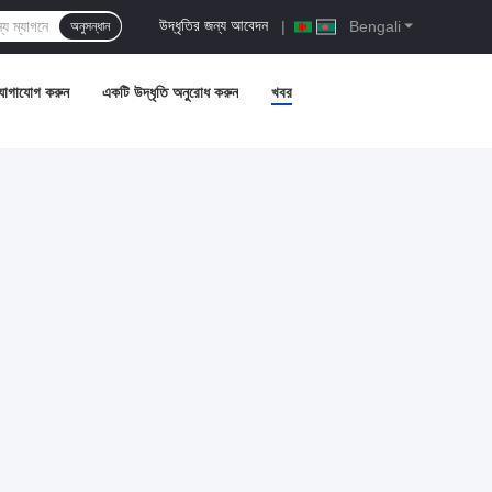
উদ্ধৃতির জন্য আবেদন
|
Bengali
অনুসন্ধান
যোগাযোগ করুন
একটি উদ্ধৃতি অনুরোধ করুন
খবর