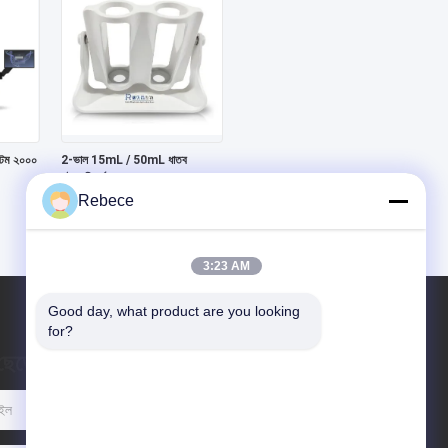
স্টেম ২০০০
2-ভাল 15mL / 50mL ধাতব
চৌম্বকীয় র্যাক
Rebece
3:23 AM
Good day, what product are you looking 
for?
 ছেড়ে