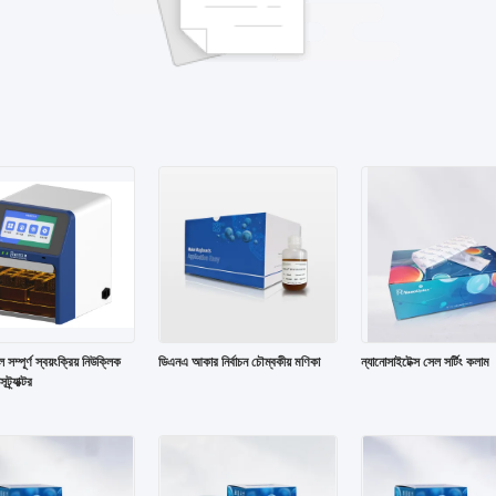
সম্পূর্ণ স্বয়ংক্রিয় নিউক্লিক
ডিএনএ আকার নির্বাচন চৌম্বকীয় মণিকা
ন্যানোসাইটেক্স সেল সর্টিং কলাম
ট্র্যাক্টর