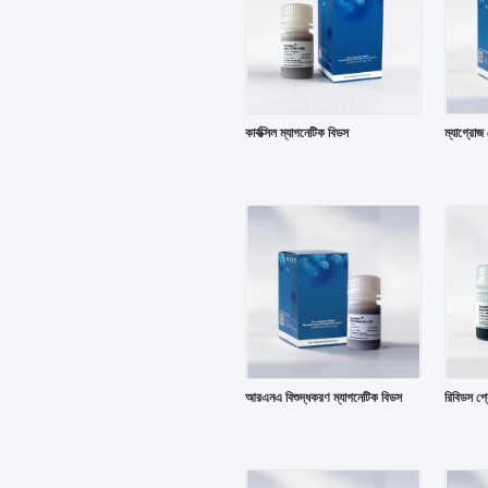
কার্বক্সিল ম্যাগনেটিক বিডস
ম্যাগ্রোজ
আরএনএ বিশুদ্ধকরণ ম্যাগনেটিক বিডস
রিবিডস প্